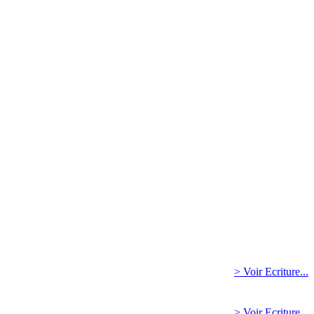
> Voir Ecriture...
> Voir Ecriture...