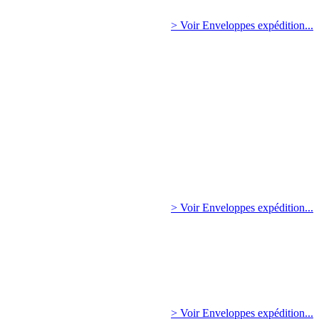
> Voir Enveloppes expédition...
> Voir Enveloppes expédition...
> Voir Enveloppes expédition...