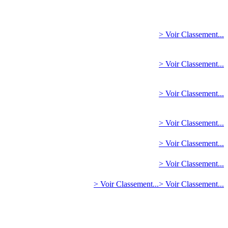
> Voir Classement...
> Voir Classement...
> Voir Classement...
> Voir Classement...
> Voir Classement...
> Voir Classement...
> Voir Classement...
> Voir Classement...