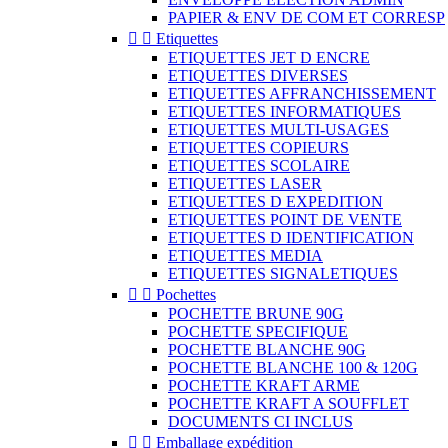
PAPIER & ENV DE COM ET CORRESP


Etiquettes
ETIQUETTES JET D ENCRE
ETIQUETTES DIVERSES
ETIQUETTES AFFRANCHISSEMENT
ETIQUETTES INFORMATIQUES
ETIQUETTES MULTI-USAGES
ETIQUETTES COPIEURS
ETIQUETTES SCOLAIRE
ETIQUETTES LASER
ETIQUETTES D EXPEDITION
ETIQUETTES POINT DE VENTE
ETIQUETTES D IDENTIFICATION
ETIQUETTES MEDIA
ETIQUETTES SIGNALETIQUES


Pochettes
POCHETTE BRUNE 90G
POCHETTE SPECIFIQUE
POCHETTE BLANCHE 90G
POCHETTE BLANCHE 100 & 120G
POCHETTE KRAFT ARME
POCHETTE KRAFT A SOUFFLET
DOCUMENTS CI INCLUS


Emballage expédition