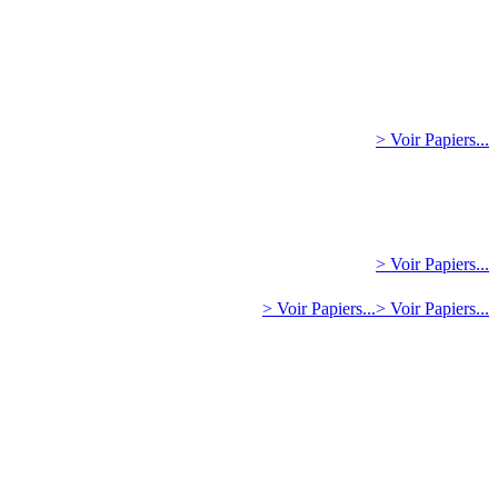
> Voir Papiers...
> Voir Papiers...
> Voir Papiers...
> Voir Papiers...