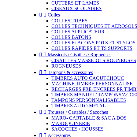
CUTTERS ET LAMES
CISEAUX SCOLAIRES


Colles
COLLES TUBES
COLLES TECHNIQUES ET AEROSOL
COLLES APPLICATEUR
COLLES BATONS
COLLES FLACONS POTS ET STYLOS
COLLES RAPIDES ET TS SUPPORTS


Massicots / Cisailles / Rogneuses
CISAILLES MASSICOTS ROGNEUSES
ROGNEUSES


Tampons & accessoires
TIMBRES AUTO CAOUTCHOUC
MACHINE TIMBRE PERSONNALISE
RECHARGES PRE-ENCREES PR TIMB
TIMBRES MANUEL/ TAMPONS/ACCE
TAMPONS PERSONNALISABLES
TIMBRES AUTO METAL


Trousses / Cartables / Sacoches
MARO- CARTABLE & SAC A DOS
MAROQUINERIE
SACOCHES / HOUSSES


Accessoires