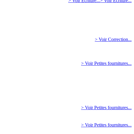
> Voir Ecriture...
> Voir Ecriture...
> Voir Correction...
> Voir Petites fournitures...
> Voir Petites fournitures...
> Voir Petites fournitures...