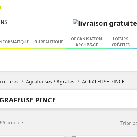
t
ORGANISATION
LOISIRS
NFORMATIQUE
BUREAUTIQUE
ARCHIVAGE
CRÉATIFS
urnitures
Agrafeuses / Agrafes
AGRAFEUSE PINCE
GRAFEUSE PINCE
 66 produits.
Trier pa