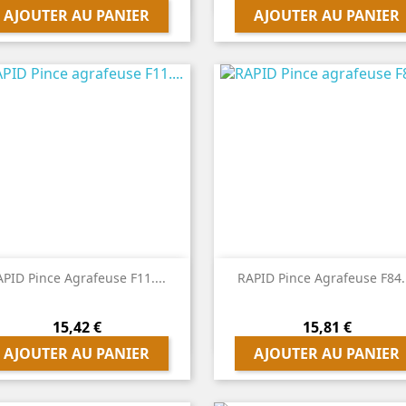
AJOUTER AU PANIER
AJOUTER AU PANIER


Aperçu rapide
Aperçu rapide
PID Pince Agrafeuse F11....
RAPID Pince Agrafeuse F84..
Prix
Prix
15,42 €
15,81 €
AJOUTER AU PANIER
AJOUTER AU PANIER