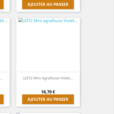
AJOUTER AU PANIER

Aperçu rapide
..
LEITZ Mini Agrafeuse Violet...
Prix
16,70 €
AJOUTER AU PANIER