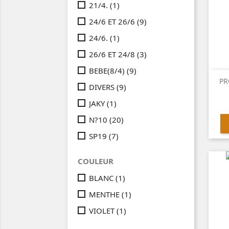
21/4.
(1)
24/6 ET 26/6
(9)
24/6.
(1)
26/6 ET 24/8
(3)
BEBE(8/4)
(9)
PR
DIVERS
(9)
JAKY
(1)
N?10
(20)
SP19
(7)
COULEUR
BLANC
(1)
MENTHE
(1)
VIOLET
(1)