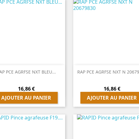


Aperçu rapide
Aperçu rapide
AP PCE AGRFSE NXT BLEU...
RAP PCE AGRFSE NXT N 2067
Prix
Prix
16,86 €
16,86 €
AJOUTER AU PANIER
AJOUTER AU PANIER