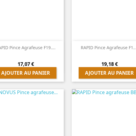


Aperçu rapide
Aperçu rapide
PID Pince Agrafeuse F19....
RAPID Pince Agrafeuse F1..
Prix
Prix
17,07 €
19,18 €
AJOUTER AU PANIER
AJOUTER AU PANIER