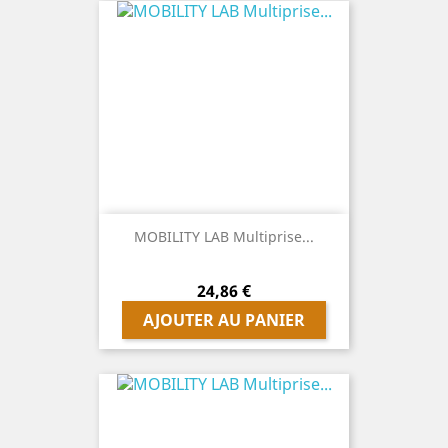
MOBILITY LAB Multiprise...
Prix
24,86 €
AJOUTER AU PANIER