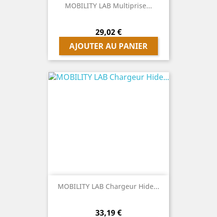
MOBILITY LAB Multiprise...
Prix
29,02 €
AJOUTER AU PANIER
MOBILITY LAB Chargeur Hide...
Prix
33,19 €