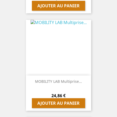
AJOUTER AU PANIER
MOBILITY LAB Multiprise...
Prix
24,86 €
AJOUTER AU PANIER