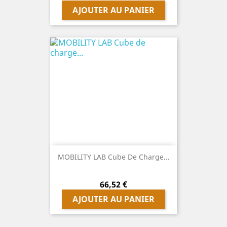
AJOUTER AU PANIER
MOBILITY LAB Cube De Charge...
Prix
66,52 €
AJOUTER AU PANIER