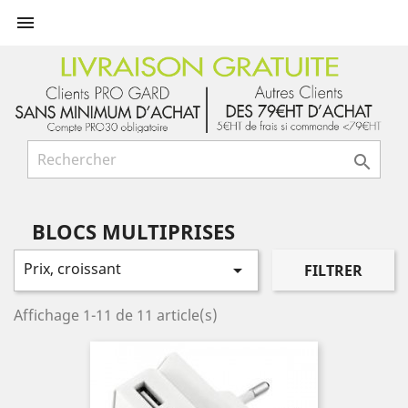


BLOCS MULTIPRISES
Prix, croissant

FILTRER
Affichage 1-11 de 11 article(s)