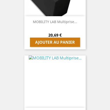
MOBILITY LAB Multiprise...
Prix
20,69 €
AJOUTER AU PANIER