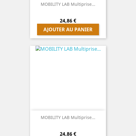
MOBILITY LAB Multiprise...
Prix
24,86 €
AJOUTER AU PANIER
MOBILITY LAB Multiprise...
Prix
24,86 €