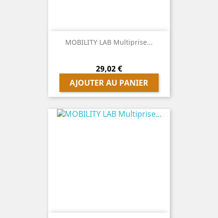
MOBILITY LAB Multiprise...
Prix
29,02 €
AJOUTER AU PANIER