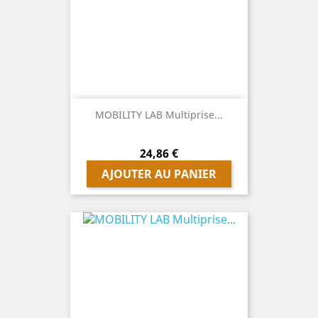
MOBILITY LAB Multiprise...
Prix
24,86 €
AJOUTER AU PANIER