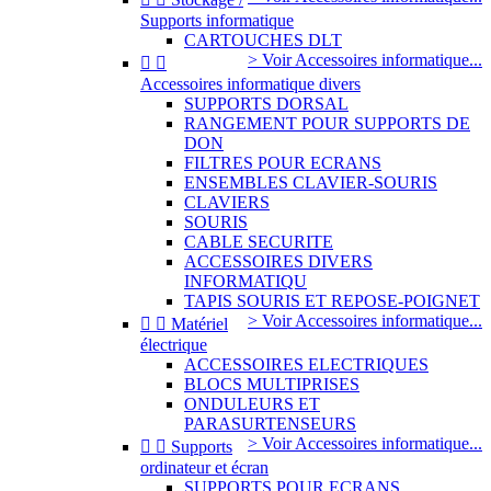
Supports informatique
CARTOUCHES DLT
> Voir Accessoires informatique...


Accessoires informatique divers
SUPPORTS DORSAL
RANGEMENT POUR SUPPORTS DE
DON
FILTRES POUR ECRANS
ENSEMBLES CLAVIER-SOURIS
CLAVIERS
SOURIS
CABLE SECURITE
ACCESSOIRES DIVERS
INFORMATIQU
TAPIS SOURIS ET REPOSE-POIGNET
> Voir Accessoires informatique...


Matériel
électrique
ACCESSOIRES ELECTRIQUES
BLOCS MULTIPRISES
ONDULEURS ET
PARASURTENSEURS
> Voir Accessoires informatique...


Supports
ordinateur et écran
SUPPORTS POUR ECRANS