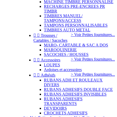
MACHINE TIMBRE PERSONNALISE
RECHARGES PRE-ENCREES PR
TIMBR
TIMBRES MANUEL/
TAMPONS/ACCESS
TAMPONS PERSONNALISABLES
TIMBRES AUTO METAL
> Voir Petites fournitures...


Trousses /
Cartables / Sacoches
MARO- CARTABLE & SAC A DOS
MAROQUINERIE
SACOCHES / HOUSSES
> Voir Petites fournitures...


Accessoires
LOUPES
Ardoises et accessoires
> Voir Petites fournitures...


Adhésifs
RUBANS ADH ET ROULEAUX
DIVERS
RUBANS ADHESIFS DOUBLE FACE
RUBANS ADHESIFS INVISIBLES
RUBANS ADHESIFS
TRANSPARENTS
DEVIDOIRS
CROCHETS ADHESIFS