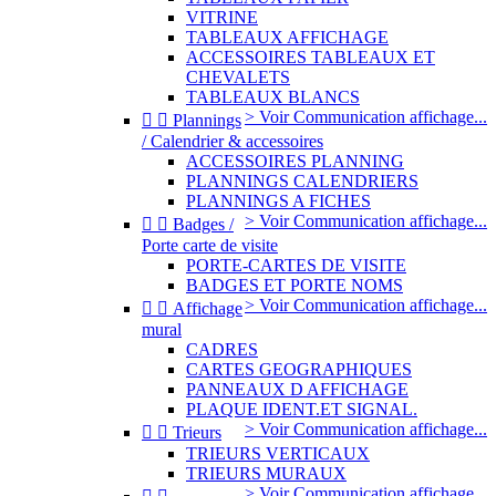
VITRINE
TABLEAUX AFFICHAGE
ACCESSOIRES TABLEAUX ET
CHEVALETS
TABLEAUX BLANCS
> Voir Communication affichage...


Plannings
/ Calendrier & accessoires
ACCESSOIRES PLANNING
PLANNINGS CALENDRIERS
PLANNINGS A FICHES
> Voir Communication affichage...


Badges /
Porte carte de visite
PORTE-CARTES DE VISITE
BADGES ET PORTE NOMS
> Voir Communication affichage...


Affichage
mural
CADRES
CARTES GEOGRAPHIQUES
PANNEAUX D AFFICHAGE
PLAQUE IDENT.ET SIGNAL.
> Voir Communication affichage...


Trieurs
TRIEURS VERTICAUX
TRIEURS MURAUX
> Voir Communication affichage...