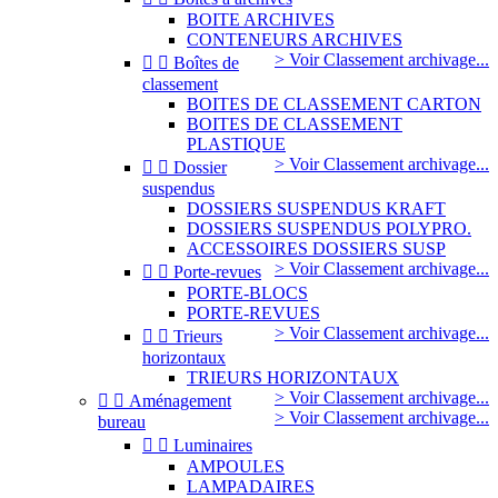
BOITE ARCHIVES
CONTENEURS ARCHIVES
> Voir Classement archivage...


Boîtes de
classement
BOITES DE CLASSEMENT CARTON
BOITES DE CLASSEMENT
PLASTIQUE
> Voir Classement archivage...


Dossier
suspendus
DOSSIERS SUSPENDUS KRAFT
DOSSIERS SUSPENDUS POLYPRO.
ACCESSOIRES DOSSIERS SUSP
> Voir Classement archivage...


Porte-revues
PORTE-BLOCS
PORTE-REVUES
> Voir Classement archivage...


Trieurs
horizontaux
TRIEURS HORIZONTAUX
> Voir Classement archivage...


Aménagement
> Voir Classement archivage...
bureau


Luminaires
AMPOULES
LAMPADAIRES