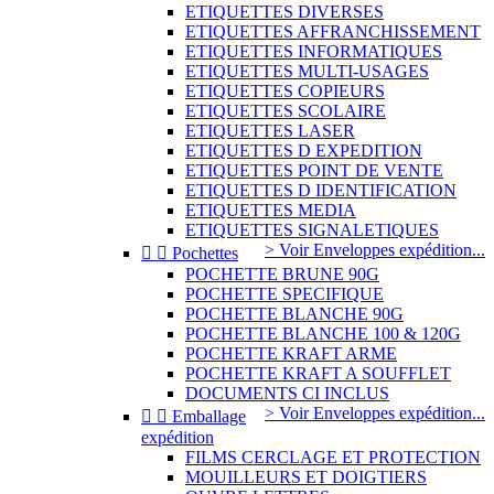
ETIQUETTES DIVERSES
ETIQUETTES AFFRANCHISSEMENT
ETIQUETTES INFORMATIQUES
ETIQUETTES MULTI-USAGES
ETIQUETTES COPIEURS
ETIQUETTES SCOLAIRE
ETIQUETTES LASER
ETIQUETTES D EXPEDITION
ETIQUETTES POINT DE VENTE
ETIQUETTES D IDENTIFICATION
ETIQUETTES MEDIA
ETIQUETTES SIGNALETIQUES
> Voir Enveloppes expédition...


Pochettes
POCHETTE BRUNE 90G
POCHETTE SPECIFIQUE
POCHETTE BLANCHE 90G
POCHETTE BLANCHE 100 & 120G
POCHETTE KRAFT ARME
POCHETTE KRAFT A SOUFFLET
DOCUMENTS CI INCLUS
> Voir Enveloppes expédition...


Emballage
expédition
FILMS CERCLAGE ET PROTECTION
MOUILLEURS ET DOIGTIERS