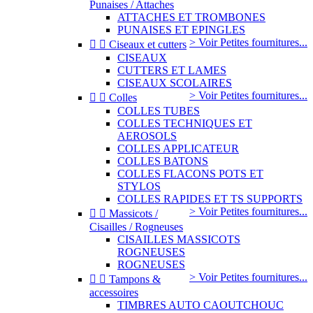
Punaises / Attaches
ATTACHES ET TROMBONES
PUNAISES ET EPINGLES
> Voir Petites fournitures...


Ciseaux et cutters
CISEAUX
CUTTERS ET LAMES
CISEAUX SCOLAIRES
> Voir Petites fournitures...


Colles
COLLES TUBES
COLLES TECHNIQUES ET
AEROSOLS
COLLES APPLICATEUR
COLLES BATONS
COLLES FLACONS POTS ET
STYLOS
COLLES RAPIDES ET TS SUPPORTS
> Voir Petites fournitures...


Massicots /
Cisailles / Rogneuses
CISAILLES MASSICOTS
ROGNEUSES
ROGNEUSES
> Voir Petites fournitures...


Tampons &
accessoires
TIMBRES AUTO CAOUTCHOUC