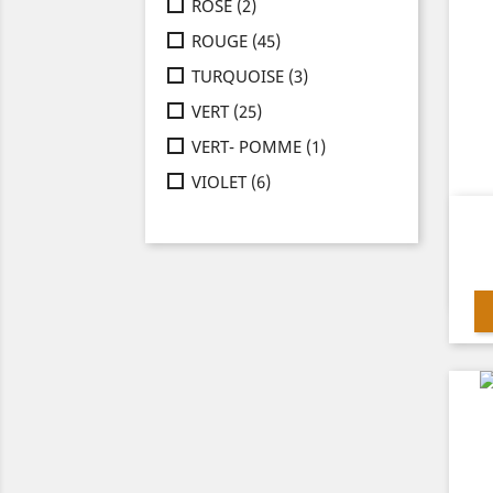
ROSE
(2)
ROUGE
(45)
TURQUOISE
(3)
VERT
(25)
VERT- POMME
(1)
VIOLET
(6)