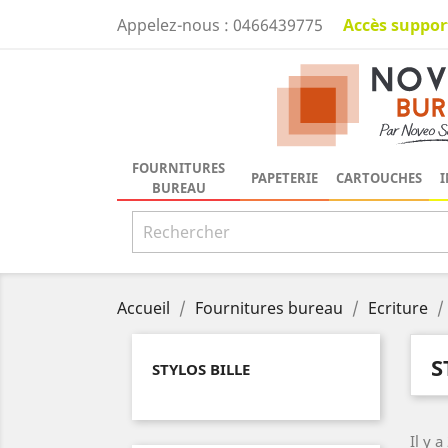
Accès suppor
Appelez-nous :
0466439775
FOURNITURES
PAPETERIE
CARTOUCHES
I
BUREAU
Accueil
Fournitures bureau
Ecriture
S
STYLOS BILLE
Il y a