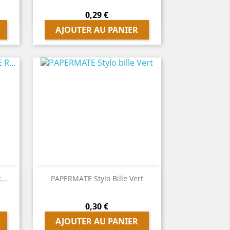
Prix
0,29 €
AJOUTER AU PANIER

Aperçu rapide
...
PAPERMATE Stylo Bille Vert
Prix
0,30 €
AJOUTER AU PANIER