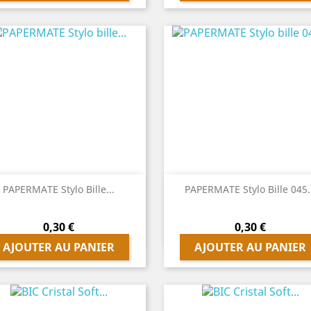


Aperçu rapide
Aperçu rapide
PAPERMATE Stylo Bille...
PAPERMATE Stylo Bille 045.
Prix
Prix
0,30 €
0,30 €
AJOUTER AU PANIER
AJOUTER AU PANIER