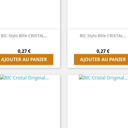


Aperçu rapide
Aperçu rapide
BIC Stylo Bille CRISTAL...
BIC Stylo Bille CRISTAL...
Prix
Prix
0,27 €
0,27 €
AJOUTER AU PANIER
AJOUTER AU PANIER