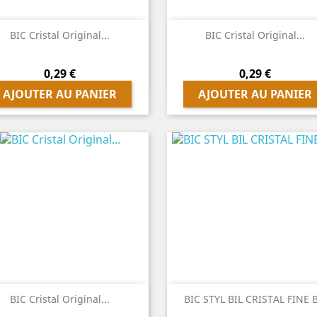


Aperçu rapide
Aperçu rapide
BIC Cristal Original...
BIC Cristal Original...
Prix
Prix
0,29 €
0,29 €
AJOUTER AU PANIER
AJOUTER AU PANIER


Aperçu rapide
Aperçu rapide
BIC Cristal Original...
BIC STYL BIL CRISTAL FINE B