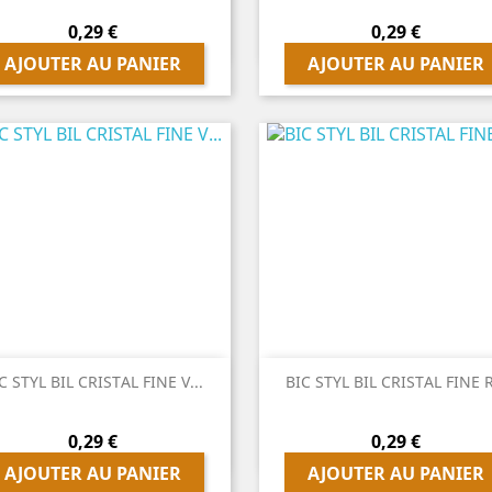
Prix
Prix
0,29 €
0,29 €
AJOUTER AU PANIER
AJOUTER AU PANIER


Aperçu rapide
Aperçu rapide
C STYL BIL CRISTAL FINE V...
BIC STYL BIL CRISTAL FINE R
Prix
Prix
0,29 €
0,29 €
AJOUTER AU PANIER
AJOUTER AU PANIER