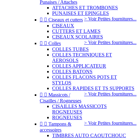
Punaises / Attaches
ATTACHES ET TROMBONES
PUNAISES ET EPINGLES
> Voir Petites fournitures...


Ciseaux et cutters
CISEAUX
CUTTERS ET LAMES
CISEAUX SCOLAIRES
> Voir Petites fournitures...


Colles
COLLES TUBES
COLLES TECHNIQUES ET
AEROSOLS
COLLES APPLICATEUR
COLLES BATONS
COLLES FLACONS POTS ET
STYLOS
COLLES RAPIDES ET TS SUPPORTS
> Voir Petites fournitures...


Massicots /
Cisailles / Rogneuses
CISAILLES MASSICOTS
ROGNEUSES
ROGNEUSES
> Voir Petites fournitures...


Tampons &
accessoires
TIMBRES AUTO CAOUTCHOUC