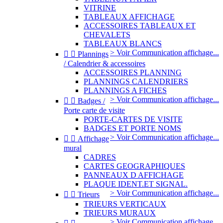
VITRINE
TABLEAUX AFFICHAGE
ACCESSOIRES TABLEAUX ET
CHEVALETS
TABLEAUX BLANCS
> Voir Communication affichage...


Plannings
/ Calendrier & accessoires
ACCESSOIRES PLANNING
PLANNINGS CALENDRIERS
PLANNINGS A FICHES
> Voir Communication affichage...


Badges /
Porte carte de visite
PORTE-CARTES DE VISITE
BADGES ET PORTE NOMS
> Voir Communication affichage...


Affichage
mural
CADRES
CARTES GEOGRAPHIQUES
PANNEAUX D AFFICHAGE
PLAQUE IDENT.ET SIGNAL.
> Voir Communication affichage...


Trieurs
TRIEURS VERTICAUX
TRIEURS MURAUX
> Voir Communication affichage...