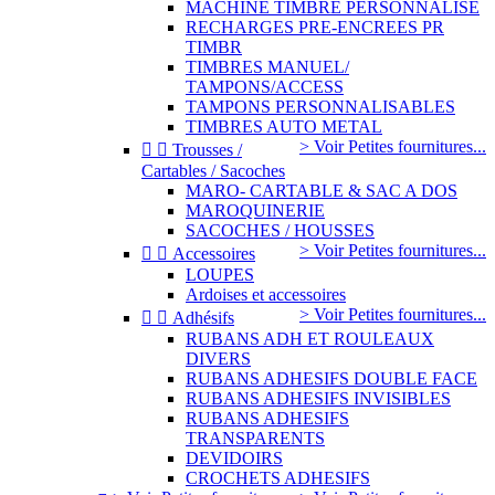
MACHINE TIMBRE PERSONNALISE
RECHARGES PRE-ENCREES PR
TIMBR
TIMBRES MANUEL/
TAMPONS/ACCESS
TAMPONS PERSONNALISABLES
TIMBRES AUTO METAL
> Voir Petites fournitures...


Trousses /
Cartables / Sacoches
MARO- CARTABLE & SAC A DOS
MAROQUINERIE
SACOCHES / HOUSSES
> Voir Petites fournitures...


Accessoires
LOUPES
Ardoises et accessoires
> Voir Petites fournitures...


Adhésifs
RUBANS ADH ET ROULEAUX
DIVERS
RUBANS ADHESIFS DOUBLE FACE
RUBANS ADHESIFS INVISIBLES
RUBANS ADHESIFS
TRANSPARENTS
DEVIDOIRS
CROCHETS ADHESIFS