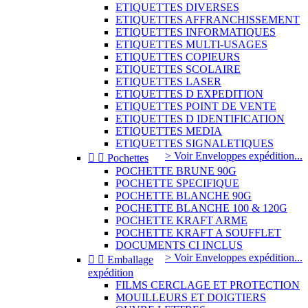
ETIQUETTES DIVERSES
ETIQUETTES AFFRANCHISSEMENT
ETIQUETTES INFORMATIQUES
ETIQUETTES MULTI-USAGES
ETIQUETTES COPIEURS
ETIQUETTES SCOLAIRE
ETIQUETTES LASER
ETIQUETTES D EXPEDITION
ETIQUETTES POINT DE VENTE
ETIQUETTES D IDENTIFICATION
ETIQUETTES MEDIA
ETIQUETTES SIGNALETIQUES
> Voir Enveloppes expédition...


Pochettes
POCHETTE BRUNE 90G
POCHETTE SPECIFIQUE
POCHETTE BLANCHE 90G
POCHETTE BLANCHE 100 & 120G
POCHETTE KRAFT ARME
POCHETTE KRAFT A SOUFFLET
DOCUMENTS CI INCLUS
> Voir Enveloppes expédition...


Emballage
expédition
FILMS CERCLAGE ET PROTECTION
MOUILLEURS ET DOIGTIERS