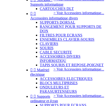
Supports informatique
CARTOUCHES DLT
> Voir Accessoires informatique...


Accessoires informatique divers
SUPPORTS DORSAL
RANGEMENT POUR SUPPORTS DE
DON
FILTRES POUR ECRANS
ENSEMBLES CLAVIER-SOURIS
CLAVIERS
SOURIS
CABLE SECURITE
ACCESSOIRES DIVERS
INFORMATIQU
TAPIS SOURIS ET REPOSE-POIGNET
> Voir Accessoires informatique...


Matériel
électrique
ACCESSOIRES ELECTRIQUES
BLOCS MULTIPRISES
ONDULEURS ET
PARASURTENSEURS
> Voir Accessoires informatique...


Supports
ordinateur et écran
SUPPORTS POUR ECRANS