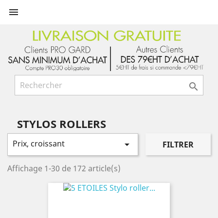


STYLOS ROLLERS
Prix, croissant

FILTRER
Affichage 1-30 de 172 article(s)