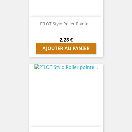
PILOT Stylo Roller Pointe...
Prix
2,28 €
AJOUTER AU PANIER