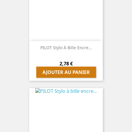
PILOT Stylo À Bille Encre...
Prix
2,78 €
AJOUTER AU PANIER