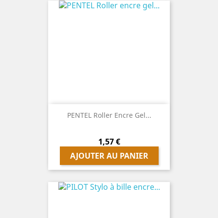
PENTEL Roller Encre Gel...
Prix
1,57 €
AJOUTER AU PANIER