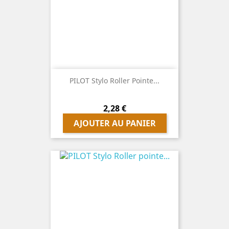
PILOT Stylo Roller Pointe...
Prix
2,28 €
AJOUTER AU PANIER