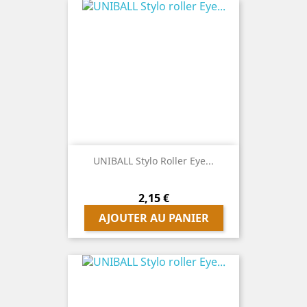
UNIBALL Stylo Roller Eye...
Prix
2,15 €
AJOUTER AU PANIER