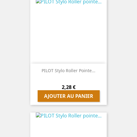
PILOT Stylo Roller Pointe...
Prix
2,28 €
AJOUTER AU PANIER