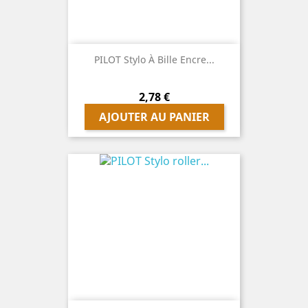
PILOT Stylo À Bille Encre...
Prix
2,78 €
AJOUTER AU PANIER