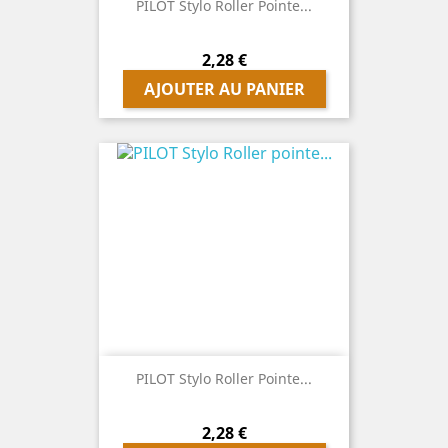
PILOT Stylo Roller Pointe...
Prix
2,28 €
AJOUTER AU PANIER
PILOT Stylo Roller Pointe...
Prix
2,28 €