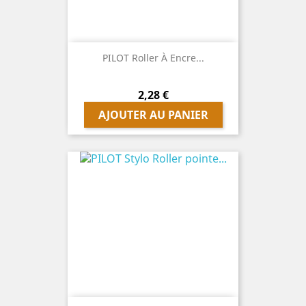
PILOT Roller À Encre...
Prix
2,28 €
AJOUTER AU PANIER