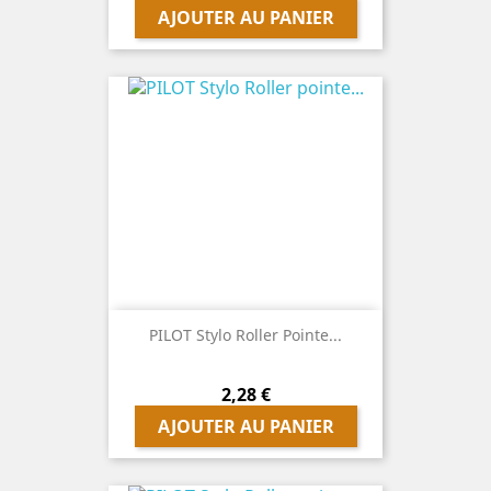
AJOUTER AU PANIER
PILOT Stylo Roller Pointe...
Prix
2,28 €
AJOUTER AU PANIER