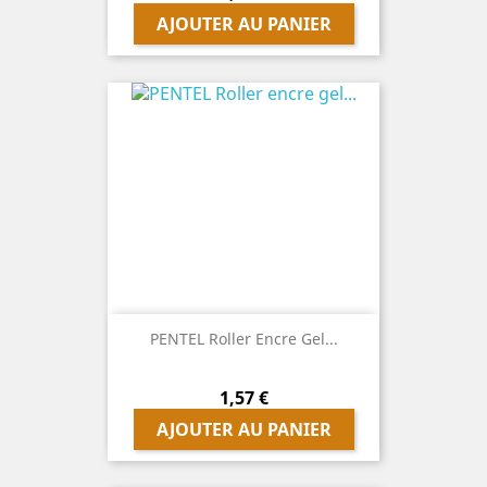
AJOUTER AU PANIER
PENTEL Roller Encre Gel...
Prix
1,57 €
AJOUTER AU PANIER