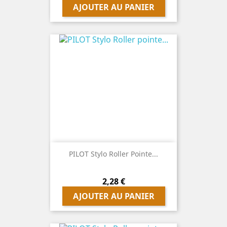
AJOUTER AU PANIER
PILOT Stylo Roller Pointe...
Prix
2,28 €
AJOUTER AU PANIER