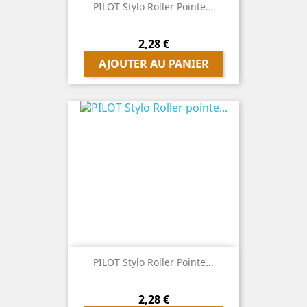
PILOT Stylo Roller Pointe...
Prix
2,28 €
AJOUTER AU PANIER
PILOT Stylo Roller Pointe...
Prix
2,28 €