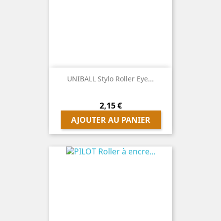
UNIBALL Stylo Roller Eye...
Prix
2,15 €
AJOUTER AU PANIER