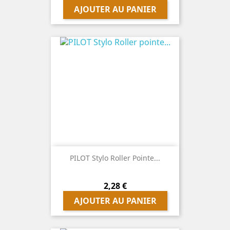
AJOUTER AU PANIER
PILOT Stylo Roller Pointe...
Prix
2,28 €
AJOUTER AU PANIER