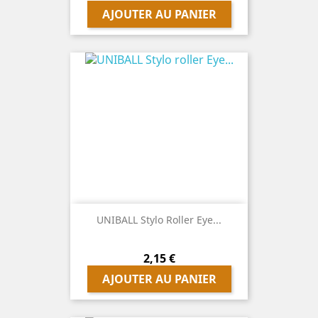
AJOUTER AU PANIER
UNIBALL Stylo Roller Eye...
Prix
2,15 €
AJOUTER AU PANIER