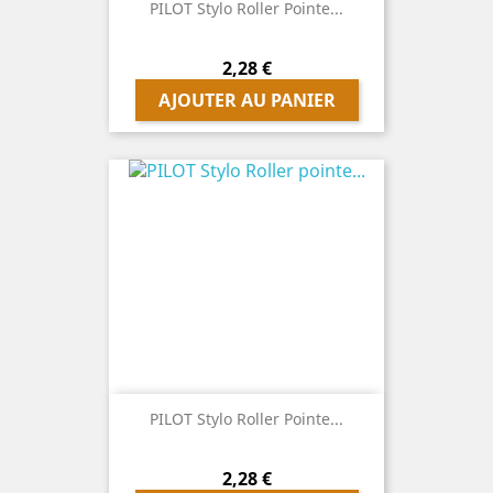
PILOT Stylo Roller Pointe...
Prix
2,28 €
AJOUTER AU PANIER
PILOT Stylo Roller Pointe...
Prix
2,28 €