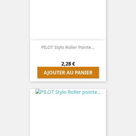
PILOT Stylo Roller Pointe...
Prix
2,28 €
AJOUTER AU PANIER