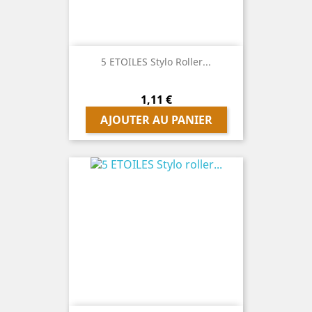
5 ETOILES Stylo Roller...
Prix
1,11 €
AJOUTER AU PANIER