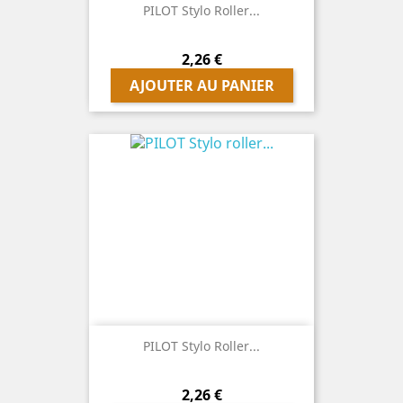
PILOT Stylo Roller...
Prix
2,26 €
AJOUTER AU PANIER
PILOT Stylo Roller...
Prix
2,26 €