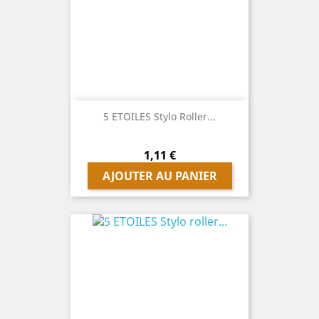
5 ETOILES Stylo Roller...
Prix
1,11 €
AJOUTER AU PANIER