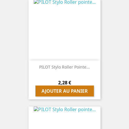
PILOT Stylo Roller Pointe...
Prix
2,28 €
AJOUTER AU PANIER