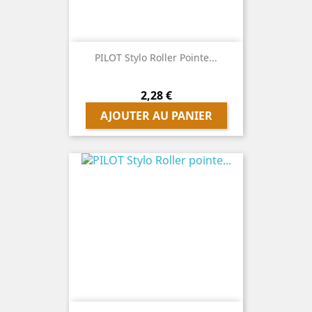
PILOT Stylo Roller Pointe...
Prix
2,28 €
AJOUTER AU PANIER