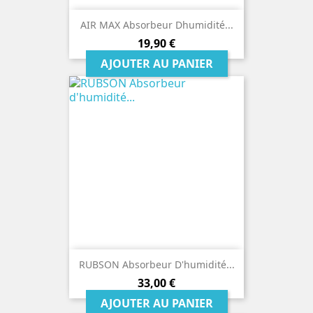
AIR MAX Absorbeur Dhumidité...
Prix
19,90 €
AJOUTER AU PANIER
RUBSON Absorbeur D'humidité...
Prix
33,00 €
AJOUTER AU PANIER