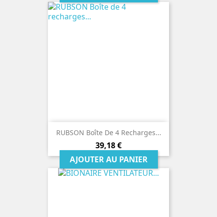
RUBSON Boîte De 4 Recharges...
Prix
39,18 €
AJOUTER AU PANIER