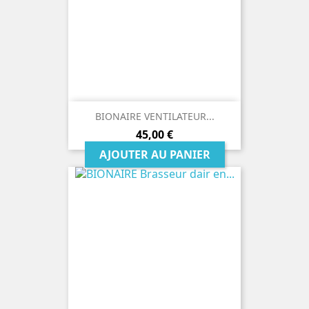
BIONAIRE VENTILATEUR...
Prix
45,00 €
AJOUTER AU PANIER