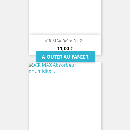
AIR MAX Boîte De 2...
Prix
11,00 €
AJOUTER AU PANIER