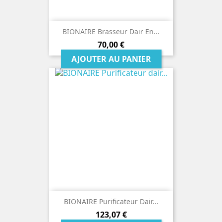
BIONAIRE Brasseur Dair En...
Prix
70,00 €
AJOUTER AU PANIER
BIONAIRE Purificateur Dair...
Prix
123,07 €