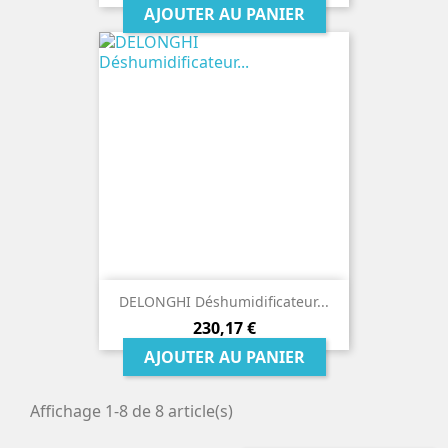
AJOUTER AU PANIER
DELONGHI Déshumidificateur...
Prix
230,17 €
AJOUTER AU PANIER
Affichage 1-8 de 8 article(s)