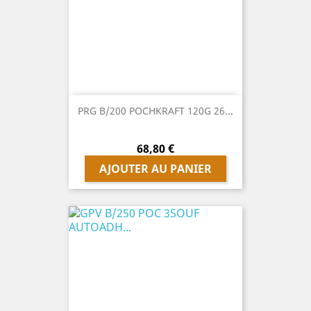
PRG B/200 POCHKRAFT 120G 26...
Prix
68,80 €
AJOUTER AU PANIER