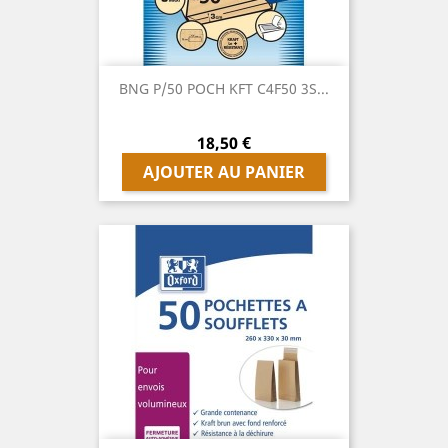
BNG P/50 POCH KFT C4F50 3S...
Prix
18,50 €
AJOUTER AU PANIER