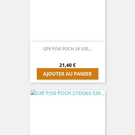
GPV P/50 POCH 24 S30...
Prix
21,40 €
AJOUTER AU PANIER