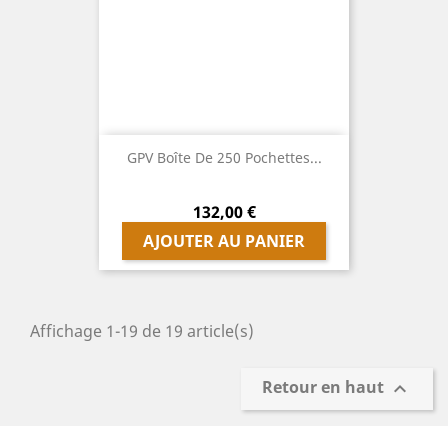
GPV Boîte De 250 Pochettes...
Prix
132,00 €
AJOUTER AU PANIER
Affichage 1-19 de 19 article(s)
Retour en haut
