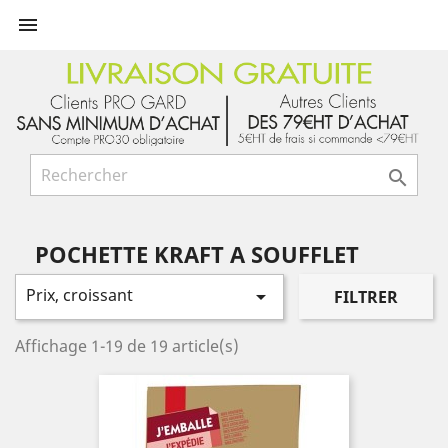


POCHETTE KRAFT A SOUFFLET
Prix, croissant

FILTRER
Affichage 1-19 de 19 article(s)