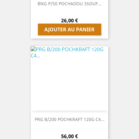
BNG P/50 POCHADOU 3SOUF...
Prix
26,00 €
AJOUTER AU PANIER
PRG B/200 POCHKRAFT 120G C4...
Prix
56,00 €