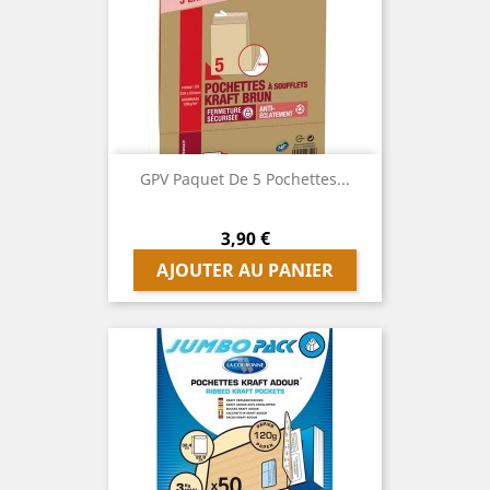
GPV Paquet De 5 Pochettes...
Prix
3,90 €
AJOUTER AU PANIER