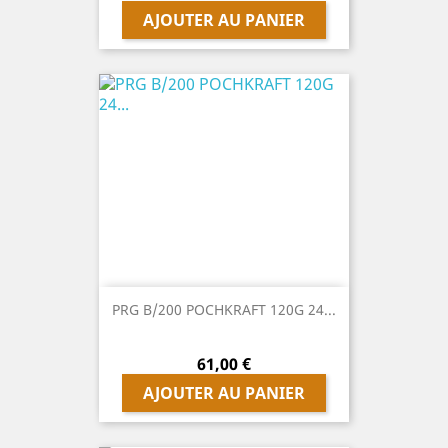
AJOUTER AU PANIER
PRG B/200 POCHKRAFT 120G 24...
Prix
61,00 €
AJOUTER AU PANIER