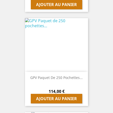
AJOUTER AU PANIER
GPV Paquet De 250 Pochettes...
Prix
114,00 €
AJOUTER AU PANIER