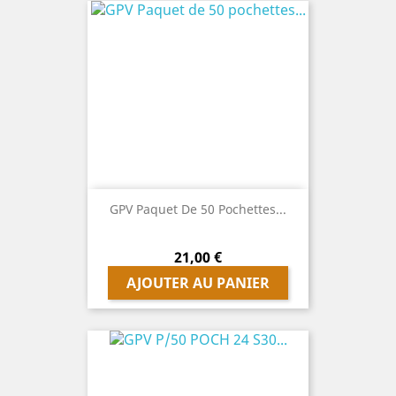
GPV Paquet De 50 Pochettes...
Prix
21,00 €
AJOUTER AU PANIER