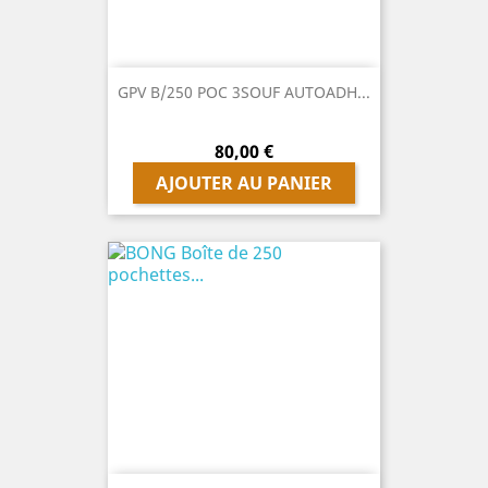
GPV B/250 POC 3SOUF AUTOADH...
Prix
80,00 €
AJOUTER AU PANIER