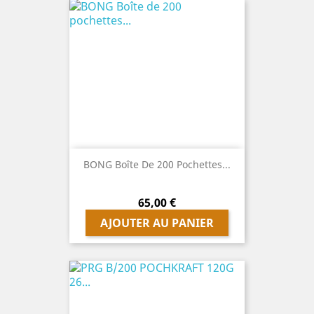
BONG Boîte De 200 Pochettes...
Prix
65,00 €
AJOUTER AU PANIER