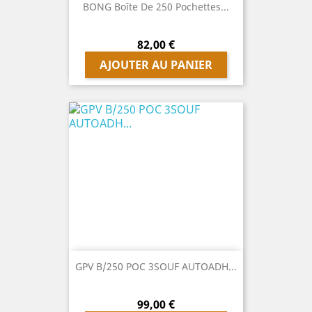
BONG Boîte De 250 Pochettes...
Prix
82,00 €
AJOUTER AU PANIER
GPV B/250 POC 3SOUF AUTOADH...
Prix
99,00 €