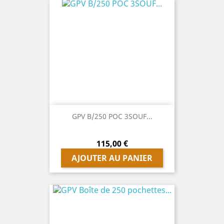
GPV B/250 POC 3SOUF...
Prix
115,00 €
AJOUTER AU PANIER