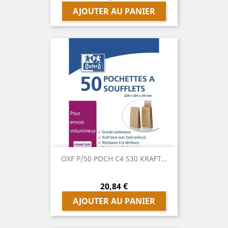
AJOUTER AU PANIER
OXF P/50 POCH C4 S30 KRAFT...
Prix
20,84 €
AJOUTER AU PANIER