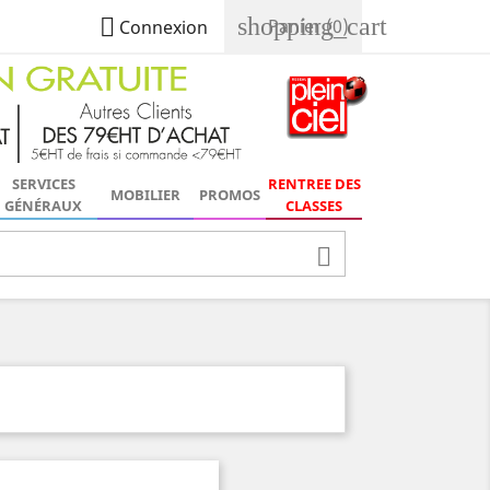
shopping_cart

Panier
(0)
Connexion
SERVICES
RENTREE DES
MOBILIER
PROMOS
GÉNÉRAUX
CLASSES
