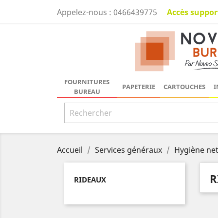
Accès suppor
Appelez-nous :
0466439775
FOURNITURES
PAPETERIE
CARTOUCHES
I
BUREAU
Accueil
Services généraux
Hygiène ne
R
RIDEAUX