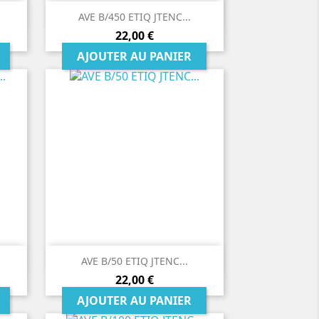

Aperçu rapide
AVE B/450 ETIQ JTENC...
Prix
22,00 €
AJOUTER AU PANIER

Aperçu rapide
AVE B/50 ETIQ JTENC...
Prix
22,00 €
AJOUTER AU PANIER