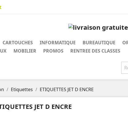
t
CARTOUCHES
INFORMATIQUE
BUREAUTIQUE
O
AUX
MOBILIER
PROMOS
RENTREE DES CLASSES
on
Etiquettes
ETIQUETTES JET D ENCRE
TIQUETTES JET D ENCRE