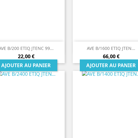


Aperçu rapide
Aperçu rapide
AVE B/200 ETIQ JTENC 99...
AVE B/1600 ETIQ JTEN...
Prix
Prix
22,00 €
66,00 €
AJOUTER AU PANIER
AJOUTER AU PANIER