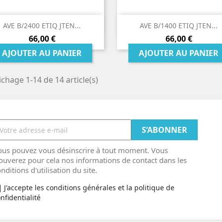


Aperçu rapide
Aperçu rapide
AVE B/2400 ETIQ JTEN...
AVE B/1400 ETIQ JTEN...
Prix
Prix
66,00 €
66,00 €
AJOUTER AU PANIER
AJOUTER AU PANIER
ichage 1-14 de 14 article(s)
ous pouvez vous désinscrire à tout moment. Vous
ouverez pour cela nos informations de contact dans les
nditions d'utilisation du site.
J'accepte les conditions générales et la politique de
nfidentialité