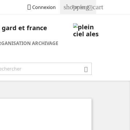
shopping_cart

Panier
(0)
Connexion
RGANISATION ARCHIVAGE
