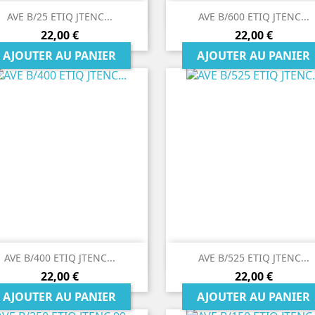


Aperçu rapide
Aperçu rapide
AVE B/25 ETIQ JTENC...
AVE B/600 ETIQ JTENC...
Prix
Prix
22,00 €
22,00 €
AJOUTER AU PANIER
AJOUTER AU PANIER


Aperçu rapide
Aperçu rapide
AVE B/400 ETIQ JTENC...
AVE B/525 ETIQ JTENC...
Prix
Prix
22,00 €
22,00 €
AJOUTER AU PANIER
AJOUTER AU PANIER