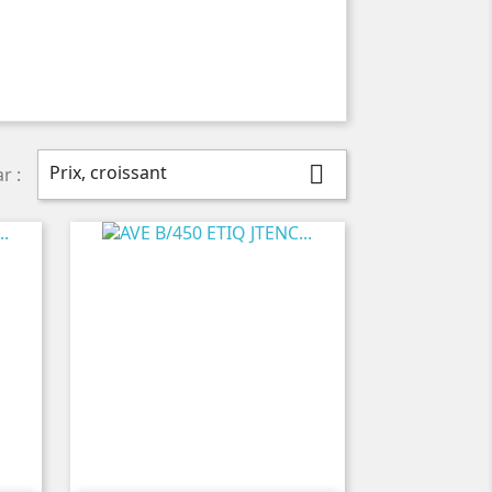
Prix, croissant

r :