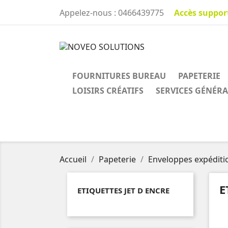
Accès suppor
Appelez-nous :
0466439775
FOURNITURES BUREAU
PAPETERIE
LOISIRS CRÉATIFS
SERVICES GÉNÉR
Accueil
Papeterie
Enveloppes expéditi
E
ETIQUETTES JET D ENCRE