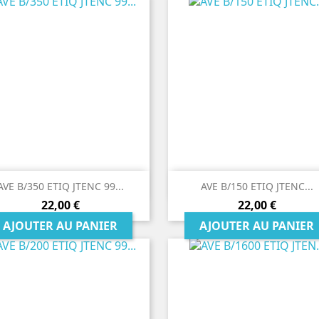


Aperçu rapide
Aperçu rapide
AVE B/350 ETIQ JTENC 99...
AVE B/150 ETIQ JTENC...
Prix
Prix
22,00 €
22,00 €
AJOUTER AU PANIER
AJOUTER AU PANIER