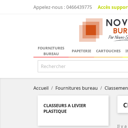
Accès suppor
Appelez-nous :
0466439775
FOURNITURES
PAPETERIE
CARTOUCHES
I
BUREAU
Accueil
Fournitures bureau
Classemen
C
CLASSEURS A LEVIER
PLASTIQUE
Il y 