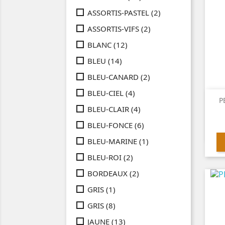
ASSORTIS-PASTEL
(2)
ASSORTIS-VIFS
(2)
BLANC
(12)
BLEU
(14)
BLEU-CANARD
(2)
BLEU-CIEL
(4)
P
BLEU-CLAIR
(4)
BLEU-FONCE
(6)
BLEU-MARINE
(1)
BLEU-ROI
(2)
BORDEAUX
(2)
GRIS
(1)
GRIS
(8)
JAUNE
(13)