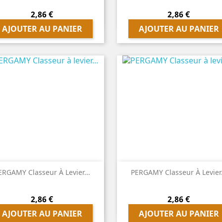
Prix
Prix
2,86 €
2,86 €
AJOUTER AU PANIER
AJOUTER AU PANIER


Aperçu rapide
Aperçu rapide
ERGAMY Classeur À Levier...
PERGAMY Classeur À Levier.
Prix
Prix
2,86 €
2,86 €
AJOUTER AU PANIER
AJOUTER AU PANIER