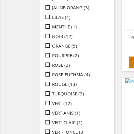
JAUNE-ORANG
(3)
LILAS
(1)
MENTHE
(1)
NOIR
(12)
P
ORANGE
(5)
POURPRE
(2)
ROSE
(3)
ROSE-FUCHSIA
(4)
ROUGE
(13)
TURQUOISE
(3)
VERT
(12)
VERT-ANIS
(1)
VERT-CLAIR
(1)
VERT-FONCE
(3)