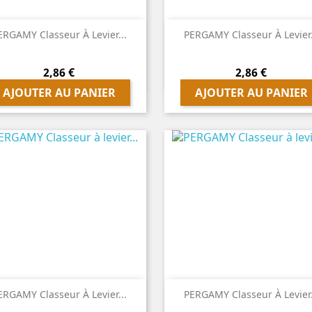


Aperçu rapide
Aperçu rapide
ERGAMY Classeur À Levier...
PERGAMY Classeur À Levier.
Prix
Prix
2,86 €
2,86 €
AJOUTER AU PANIER
AJOUTER AU PANIER


Aperçu rapide
Aperçu rapide
ERGAMY Classeur À Levier...
PERGAMY Classeur À Levier.