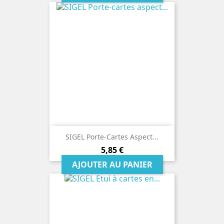
SIGEL Porte-Cartes Aspect...
Prix
5,85 €
AJOUTER AU PANIER