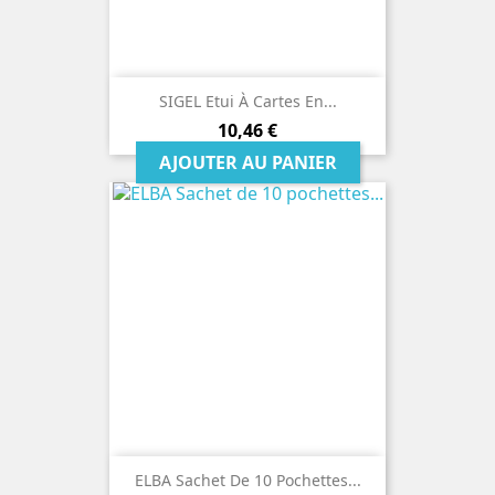
SIGEL Etui À Cartes En...
Prix
10,46 €
AJOUTER AU PANIER
ELBA Sachet De 10 Pochettes...