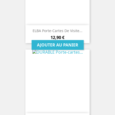
ELBA Porte-Cartes De Visite...
Prix
12,90 €
AJOUTER AU PANIER