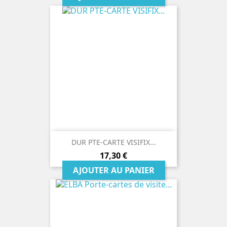
DUR PTE-CARTE VISIFIX...
Prix
17,30 €
AJOUTER AU PANIER