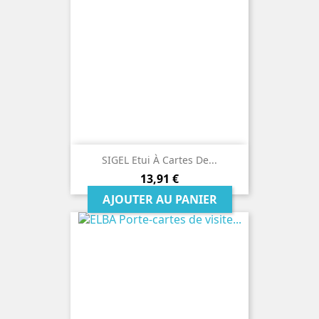
SIGEL Etui À Cartes De...
Prix
13,91 €
AJOUTER AU PANIER