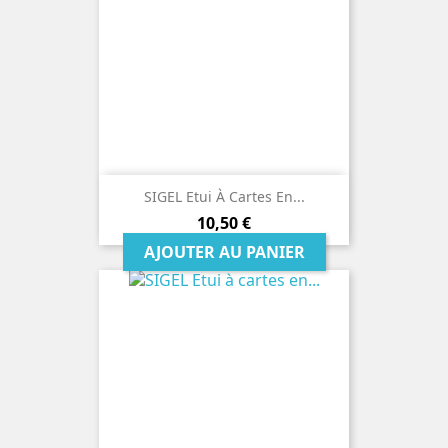
SIGEL Etui À Cartes En...
Prix
10,50 €
AJOUTER AU PANIER