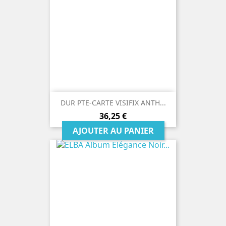
DUR PTE-CARTE VISIFIX ANTH...
Prix
36,25 €
AJOUTER AU PANIER