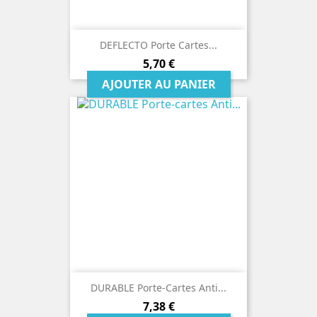
DEFLECTO Porte Cartes...
Prix
5,70 €
AJOUTER AU PANIER
DURABLE Porte-Cartes Anti...
Prix
7,38 €