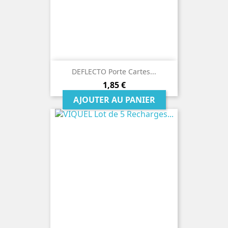
DEFLECTO Porte Cartes...
Prix
1,85 €
AJOUTER AU PANIER