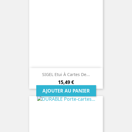
SIGEL Etui À Cartes De...
Prix
15,49 €
AJOUTER AU PANIER