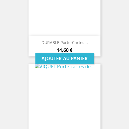
DURABLE Porte-Cartes...
Prix
14,60 €
AJOUTER AU PANIER