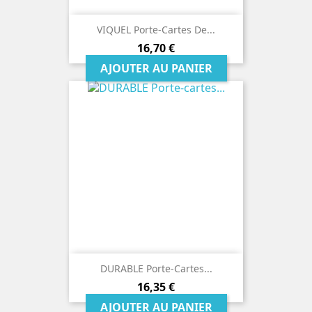
VIQUEL Porte-Cartes De...
Prix
16,70 €
AJOUTER AU PANIER
DURABLE Porte-Cartes...
Prix
16,35 €
AJOUTER AU PANIER