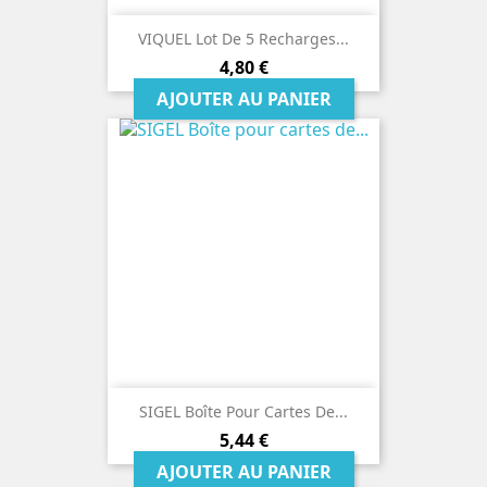
VIQUEL Lot De 5 Recharges...
Prix
4,80 €
AJOUTER AU PANIER
SIGEL Boîte Pour Cartes De...
Prix
5,44 €
AJOUTER AU PANIER