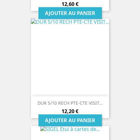
Prix
12,60 €
AJOUTER AU PANIER
DUR S/10 RECH PTE-CTE VISIT...
Prix
12,20 €
AJOUTER AU PANIER