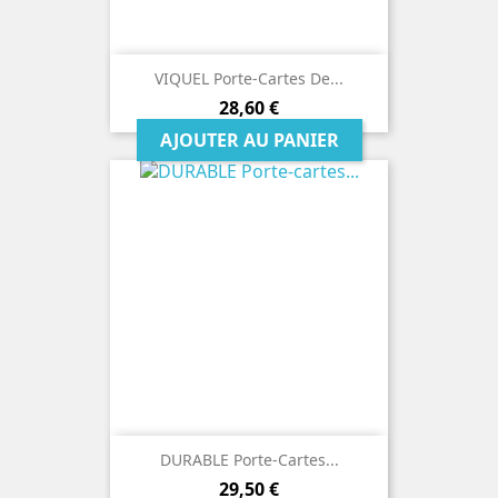
VIQUEL Porte-Cartes De...
Prix
28,60 €
AJOUTER AU PANIER
DURABLE Porte-Cartes...
Prix
29,50 €