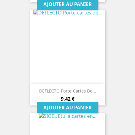
AJOUTER AU PANIER
DEFLECTO Porte-Cartes De...
Prix
9,42 €
AJOUTER AU PANIER