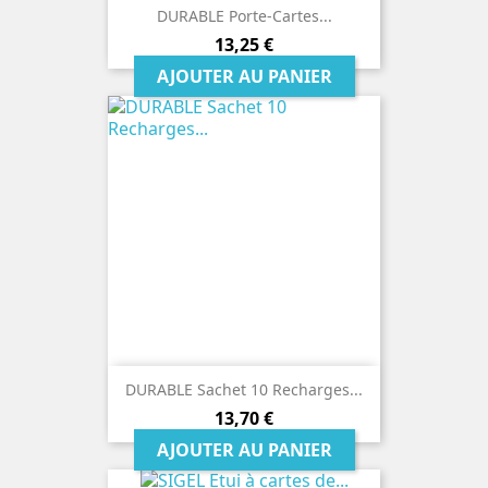
DURABLE Porte-Cartes...
Prix
13,25 €
AJOUTER AU PANIER
DURABLE Sachet 10 Recharges...
Prix
13,70 €
AJOUTER AU PANIER