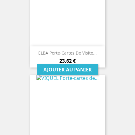
ELBA Porte-Cartes De Visite...
Prix
23,62 €
AJOUTER AU PANIER