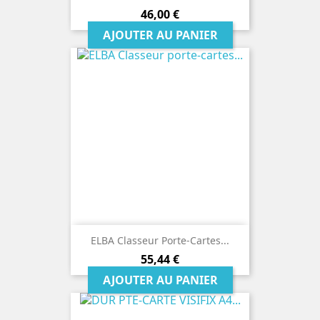
Prix
46,00 €
AJOUTER AU PANIER
ELBA Classeur Porte-Cartes...
Prix
55,44 €
AJOUTER AU PANIER