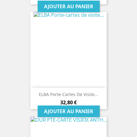
AJOUTER AU PANIER
ELBA Porte-Cartes De Visite...
Prix
32,80 €
AJOUTER AU PANIER