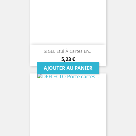
SIGEL Etui À Cartes En...
Prix
5,23 €
AJOUTER AU PANIER