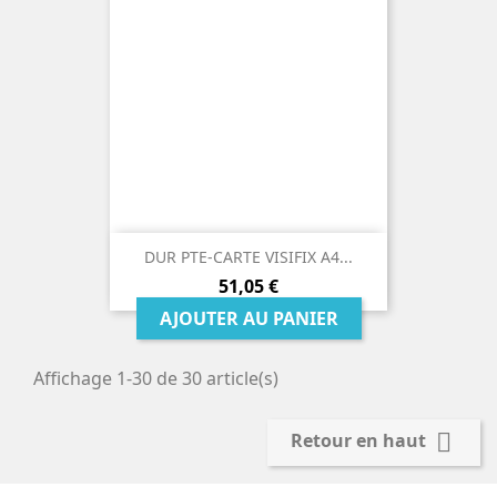
DUR PTE-CARTE VISIFIX A4...
Prix
51,05 €
AJOUTER AU PANIER
Affichage 1-30 de 30 article(s)

Retour en haut