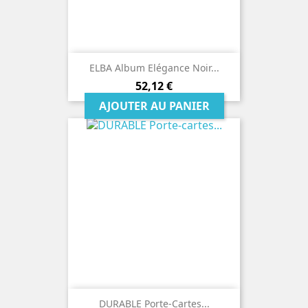
ELBA Album Elégance Noir...
Prix
52,12 €
AJOUTER AU PANIER
DURABLE Porte-Cartes...