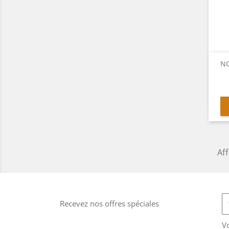
NO
Aff
Recevez nos offres spéciales
V