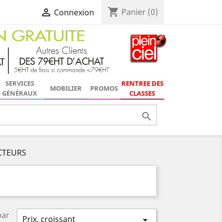
shopping_cart

Panier
(0)
Connexion
SERVICES
RENTREE DES
MOBILIER
PROMOS
GÉNÉRAUX
CLASSES

CTEURS
par
Prix, croissant
