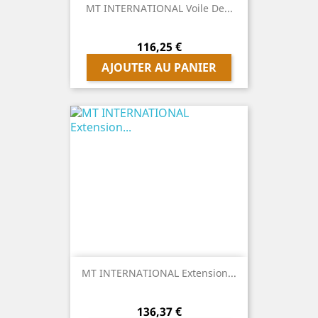
MT INTERNATIONAL Voile De...
Prix
116,25 €
AJOUTER AU PANIER
MT INTERNATIONAL Extension...
Prix
136,37 €