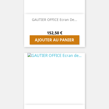
GAUTIER OFFICE Ecran De...
Prix
152,50 €
AJOUTER AU PANIER