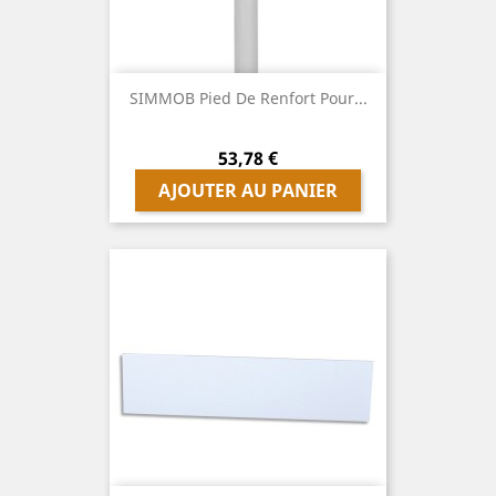
SIMMOB Pied De Renfort Pour...
Prix
53,78 €
AJOUTER AU PANIER