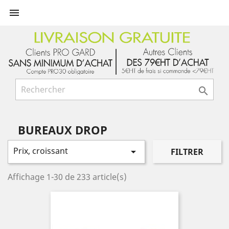


BUREAUX DROP
Prix, croissant

FILTRER
Affichage 1-30 de 233 article(s)