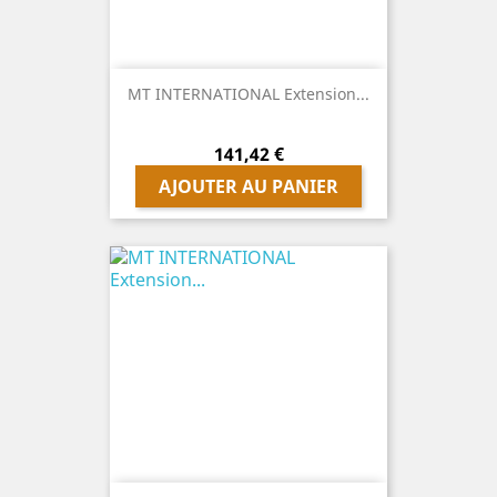
MT INTERNATIONAL Extension...
Prix
141,42 €
AJOUTER AU PANIER