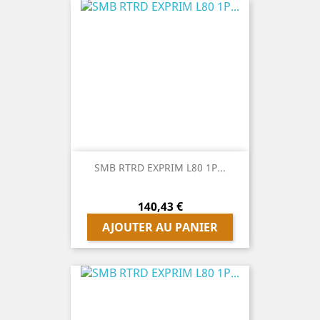
SMB RTRD EXPRIM L80 1P...
Prix
140,43 €
AJOUTER AU PANIER