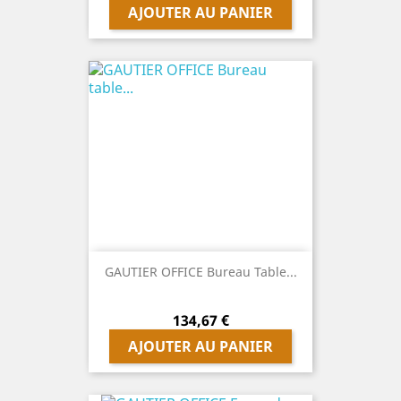
AJOUTER AU PANIER
GAUTIER OFFICE Bureau Table...
Prix
134,67 €
AJOUTER AU PANIER