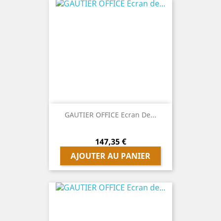
GAUTIER OFFICE Ecran De...
Prix
147,35 €
AJOUTER AU PANIER