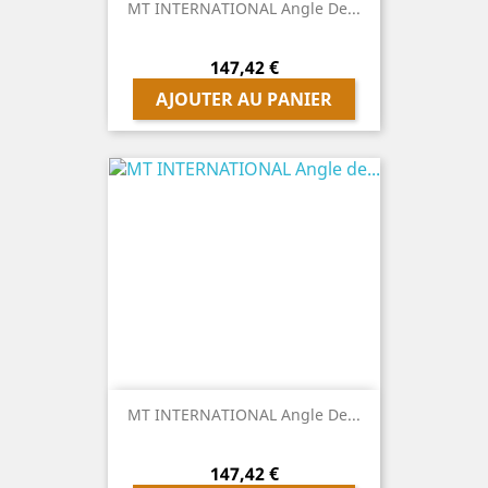
MT INTERNATIONAL Angle De...
Prix
147,42 €
AJOUTER AU PANIER
MT INTERNATIONAL Angle De...
Prix
147,42 €