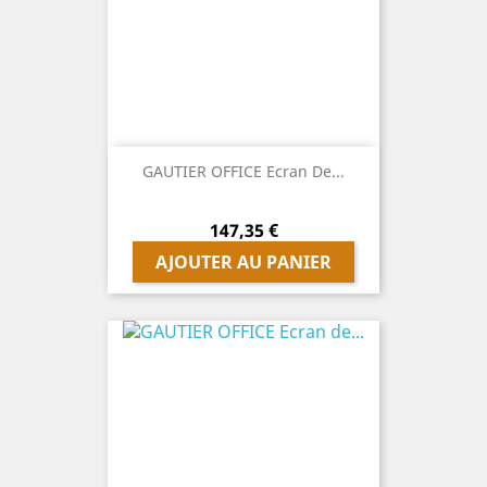
GAUTIER OFFICE Ecran De...
Prix
147,35 €
AJOUTER AU PANIER