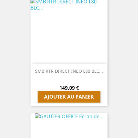
SMB RTR DIRECT INEO L80 BLC...
Prix
149,09 €
AJOUTER AU PANIER