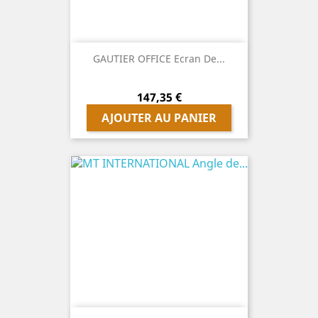
GAUTIER OFFICE Ecran De...
Prix
147,35 €
AJOUTER AU PANIER