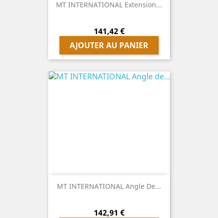
MT INTERNATIONAL Extension...
Prix
141,42 €
AJOUTER AU PANIER
MT INTERNATIONAL Angle De...
Prix
142,91 €