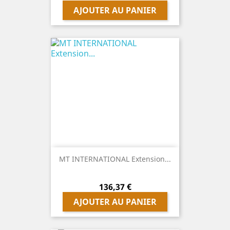
AJOUTER AU PANIER
MT INTERNATIONAL Extension...
Prix
136,37 €
AJOUTER AU PANIER