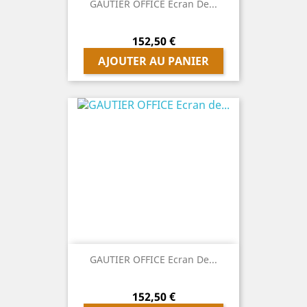
GAUTIER OFFICE Ecran De...
Prix
152,50 €
AJOUTER AU PANIER
GAUTIER OFFICE Ecran De...
Prix
152,50 €