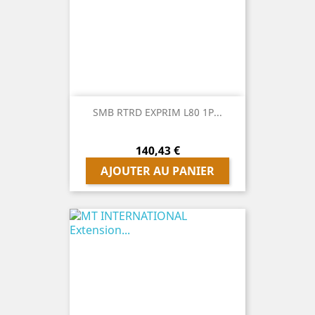
SMB RTRD EXPRIM L80 1P...
Prix
140,43 €
AJOUTER AU PANIER