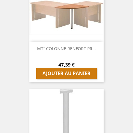
MTI COLONNE RENFORT PR...
Prix
47,39 €
AJOUTER AU PANIER