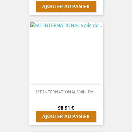
AJOUTER AU PANIER
MT INTERNATIONAL Voile De...
Prix
98,91 €
AJOUTER AU PANIER