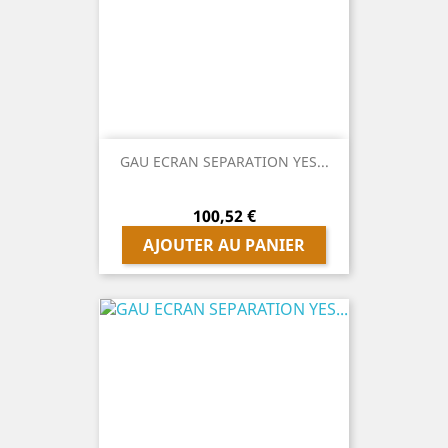
GAU ECRAN SEPARATION YES...
Prix
100,52 €
AJOUTER AU PANIER