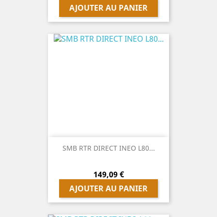
AJOUTER AU PANIER
SMB RTR DIRECT INEO L80...
Prix
149,09 €
AJOUTER AU PANIER