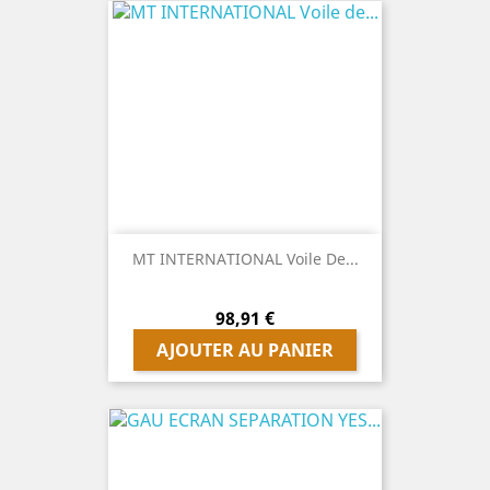
MT INTERNATIONAL Voile De...
Prix
98,91 €
AJOUTER AU PANIER