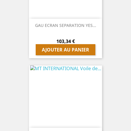
GAU ECRAN SEPARATION YES...
Prix
103,34 €
AJOUTER AU PANIER