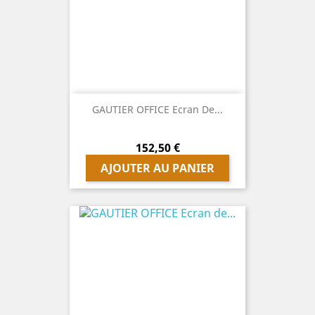
GAUTIER OFFICE Ecran De...
Prix
152,50 €
AJOUTER AU PANIER