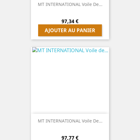
MT INTERNATIONAL Voile De...
Prix
97,34 €
AJOUTER AU PANIER
MT INTERNATIONAL Voile De...
Prix
97,77 €