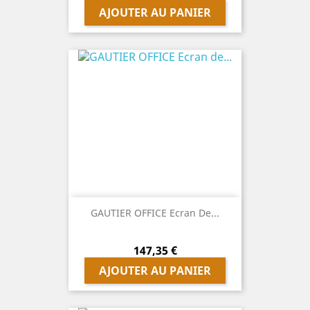
AJOUTER AU PANIER
GAUTIER OFFICE Ecran De...
Prix
147,35 €
AJOUTER AU PANIER