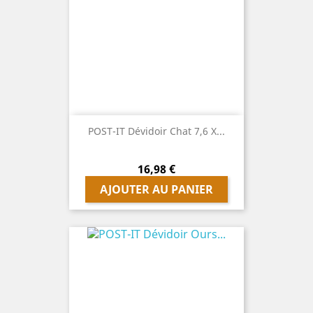
POST-IT Dévidoir Chat 7,6 X...
Prix
16,98 €
AJOUTER AU PANIER