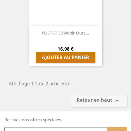
POST-IT Dévidoir Ours...
Prix
16,98 €
AJOUTER AU PANIER
Affichage 1-2 de 2 article(s)
Retour en haut

Recevez nos offres spéciales