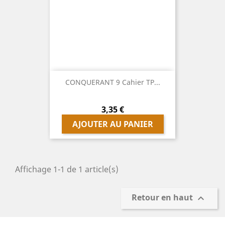
CONQUERANT 9 Cahier TP...
Prix
3,35 €
AJOUTER AU PANIER
Affichage 1-1 de 1 article(s)
Retour en haut
