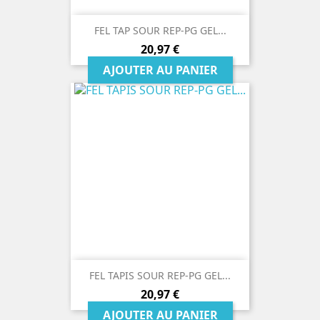
FEL TAP SOUR REP-PG GEL...
Prix
20,97 €
AJOUTER AU PANIER
FEL TAPIS SOUR REP-PG GEL...
Prix
20,97 €
AJOUTER AU PANIER