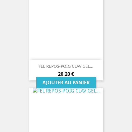
FEL REPOS-POIG CLAV GEL...
Prix
20,20 €
AJOUTER AU PANIER