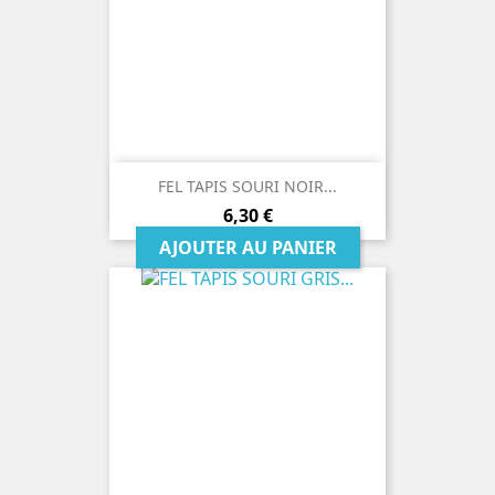
FEL TAPIS SOURI NOIR...
Prix
6,30 €
AJOUTER AU PANIER