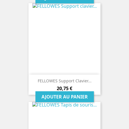
FELLOWES Support Clavier...
Prix
20,75 €
AJOUTER AU PANIER