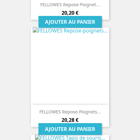
FELLOWES Repose-Poignet...
Prix
20,20 €
AJOUTER AU PANIER
FELLOWES Repose-Poignets...
Prix
20,28 €
AJOUTER AU PANIER