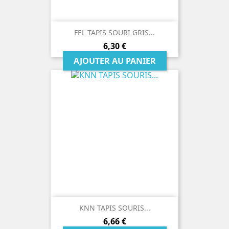
FEL TAPIS SOURI GRIS...
Prix
6,30 €
AJOUTER AU PANIER
KNN TAPIS SOURIS...
Prix
6,66 €