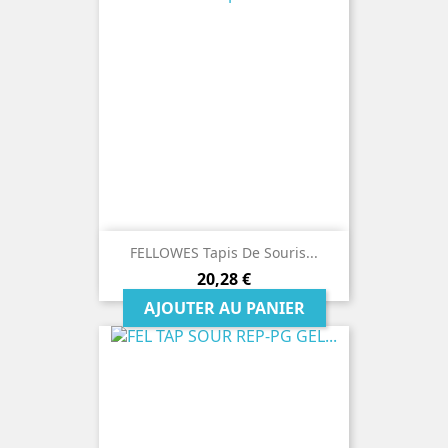
FELLOWES Tapis De Souris...
Prix
20,28 €
AJOUTER AU PANIER