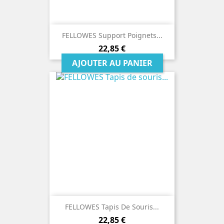
FELLOWES Support Poignets...
Prix
22,85 €
AJOUTER AU PANIER
FELLOWES Tapis De Souris...
Prix
22,85 €