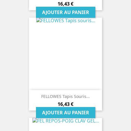
Prix
16,43 €
AJOUTER AU PANIER
FELLOWES Tapis Souris...
Prix
16,43 €
AJOUTER AU PANIER