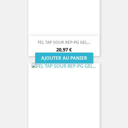
FEL TAP SOUR REP-PG GEL...
Prix
20,97 €
AJOUTER AU PANIER