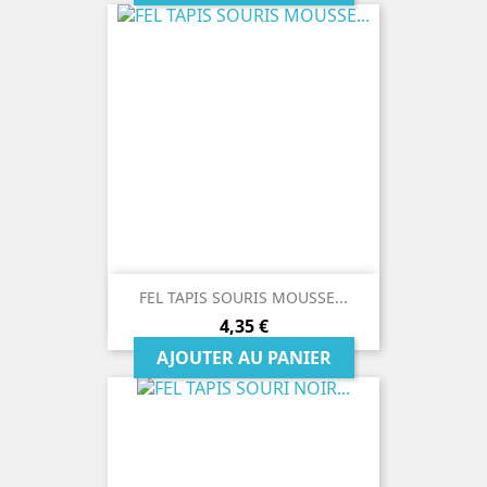
FEL TAPIS SOURIS MOUSSE...
Prix
4,35 €
AJOUTER AU PANIER