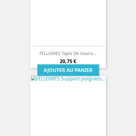
FELLOWES Tapis De Souris...
Prix
20,75 €
AJOUTER AU PANIER