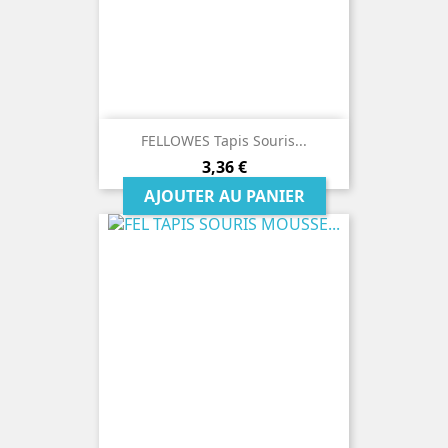
FELLOWES Tapis Souris...
Prix
3,36 €
AJOUTER AU PANIER