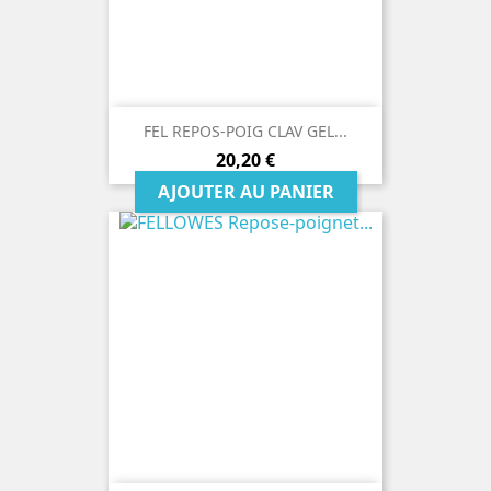
FEL REPOS-POIG CLAV GEL...
Prix
20,20 €
AJOUTER AU PANIER