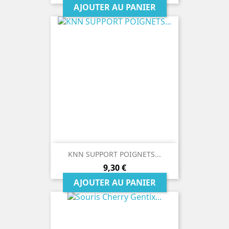
AJOUTER AU PANIER
KNN SUPPORT POIGNETS...
Prix
9,30 €
AJOUTER AU PANIER