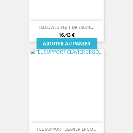
FELLOWES Tapis De Souris...
Prix
16,43 €
AJOUTER AU PANIER
FEL SUPPORT CLAVIER ERGO...