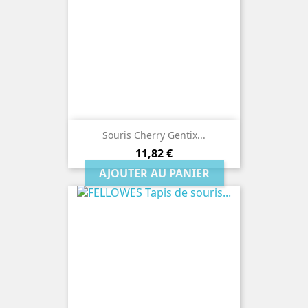
Souris Cherry Gentix...
Prix
11,82 €
AJOUTER AU PANIER