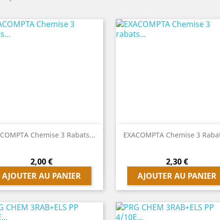


Aperçu rapide
Aperçu rapide
COMPTA Chemise 3 Rabats...
EXACOMPTA Chemise 3 Rabats
Prix
Prix
2,00 €
2,30 €
AJOUTER AU PANIER
AJOUTER AU PANIER