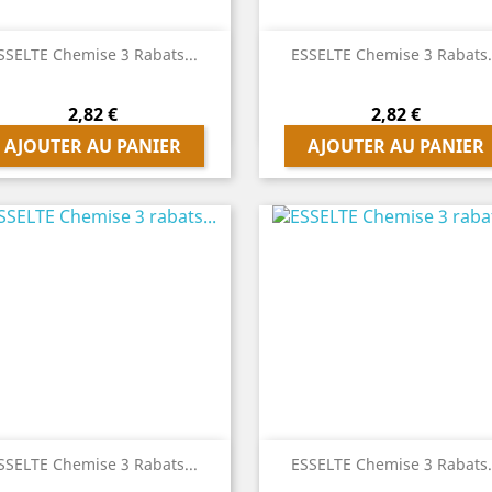


Aperçu rapide
Aperçu rapide
SSELTE Chemise 3 Rabats...
ESSELTE Chemise 3 Rabats.
Prix
Prix
2,82 €
2,82 €
AJOUTER AU PANIER
AJOUTER AU PANIER


Aperçu rapide
Aperçu rapide
SSELTE Chemise 3 Rabats...
ESSELTE Chemise 3 Rabats.