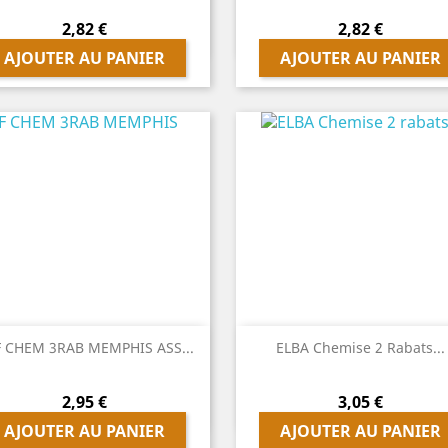
Prix
Prix
2,82 €
2,82 €
AJOUTER AU PANIER
AJOUTER AU PANIER


Aperçu rapide
Aperçu rapide
 CHEM 3RAB MEMPHIS ASS...
ELBA Chemise 2 Rabats...
Prix
Prix
2,95 €
3,05 €
AJOUTER AU PANIER
AJOUTER AU PANIER