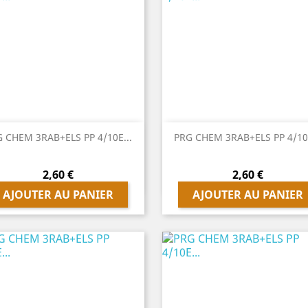


Aperçu rapide
Aperçu rapide
 CHEM 3RAB+ELS PP 4/10E...
PRG CHEM 3RAB+ELS PP 4/10E
Prix
Prix
2,60 €
2,60 €
AJOUTER AU PANIER
AJOUTER AU PANIER