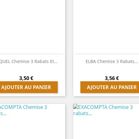


Aperçu rapide
Aperçu rapide
QUEL Chemise 3 Rabats Et...
ELBA Chemise 3 Rabats...
Prix
Prix
3,50 €
3,56 €
AJOUTER AU PANIER
AJOUTER AU PANIER