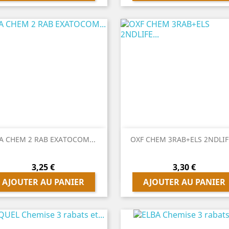


Aperçu rapide
Aperçu rapide
A CHEM 2 RAB EXATOCOM...
OXF CHEM 3RAB+ELS 2NDLIFE
Prix
Prix
3,25 €
3,30 €
AJOUTER AU PANIER
AJOUTER AU PANIER