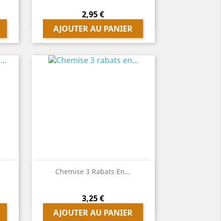
Prix
2,95 €
AJOUTER AU PANIER

Aperçu rapide
Chemise 3 Rabats En...
Prix
3,25 €
AJOUTER AU PANIER