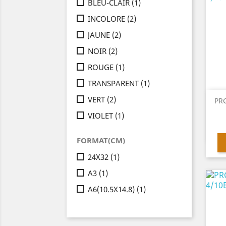
BLEU-CLAIR
(1)
INCOLORE
(2)
JAUNE
(2)
NOIR
(2)
ROUGE
(1)
TRANSPARENT
(1)
VERT
(2)
PRG
VIOLET
(1)
FORMAT(CM)
24X32
(1)
A3
(1)
A6(10.5X14.8)
(1)