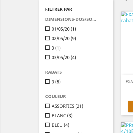
FILTRER PAR
DIMENSIONS-DOS/SOUFFLETS(CM)
01/05/20
(1)
02/05/20
(9)
3
(1)
03/05/20
(4)
RABATS
3
(8)
EXA
COULEUR
ASSORTIES
(21)
BLANC
(3)
BLEU
(4)