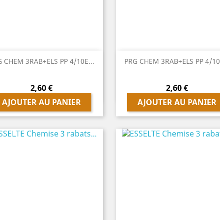


Aperçu rapide
Aperçu rapide
 CHEM 3RAB+ELS PP 4/10E...
PRG CHEM 3RAB+ELS PP 4/10E
Prix
Prix
2,60 €
2,60 €
AJOUTER AU PANIER
AJOUTER AU PANIER