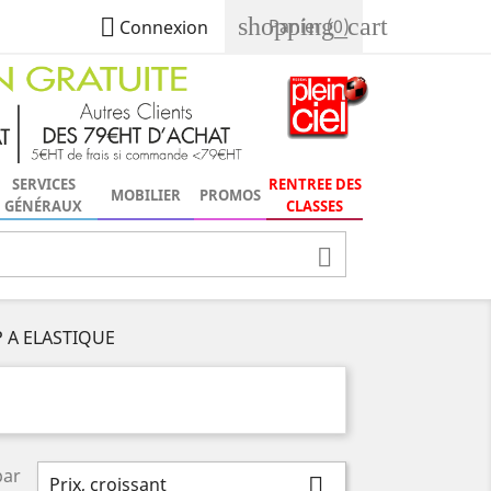
shopping_cart

Panier
(0)
Connexion
SERVICES
RENTREE DES
MOBILIER
PROMOS
GÉNÉRAUX
CLASSES

 A ELASTIQUE
par
Prix, croissant
