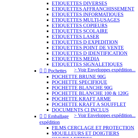
ETIQUETTES DIVERSES
ETIQUETTES AFFRANCHISSEMENT
ETIQUETTES INFORMATIQUES
ETIQUETTES MULTI-USAGES
ETIQUETTES COPIEURS
ETIQUETTES SCOLAIRE
ETIQUETTES LASER
ETIQUETTES D EXPEDITION
ETIQUETTES POINT DE VENTE
ETIQUETTES D IDENTIFICATION
ETIQUETTES MEDIA
ETIQUETTES SIGNALETIQUES
> Voir Enveloppes expédition...


Pochettes
POCHETTE BRUNE 90G
POCHETTE SPECIFIQUE
POCHETTE BLANCHE 90G
POCHETTE BLANCHE 100 & 120G
POCHETTE KRAFT ARME
POCHETTE KRAFT A SOUFFLET
DOCUMENTS CI INCLUS
> Voir Enveloppes expédition...


Emballage
expédition
FILMS CERCLAGE ET PROTECTION
MOUILLEURS ET DOIGTIERS