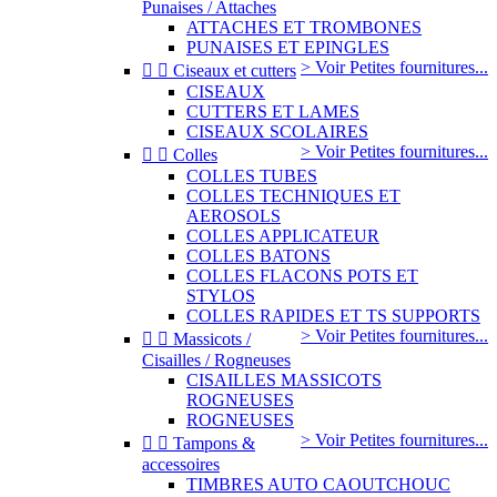
Punaises / Attaches
ATTACHES ET TROMBONES
PUNAISES ET EPINGLES
> Voir Petites fournitures...


Ciseaux et cutters
CISEAUX
CUTTERS ET LAMES
CISEAUX SCOLAIRES
> Voir Petites fournitures...


Colles
COLLES TUBES
COLLES TECHNIQUES ET
AEROSOLS
COLLES APPLICATEUR
COLLES BATONS
COLLES FLACONS POTS ET
STYLOS
COLLES RAPIDES ET TS SUPPORTS
> Voir Petites fournitures...


Massicots /
Cisailles / Rogneuses
CISAILLES MASSICOTS
ROGNEUSES
ROGNEUSES
> Voir Petites fournitures...


Tampons &
accessoires
TIMBRES AUTO CAOUTCHOUC