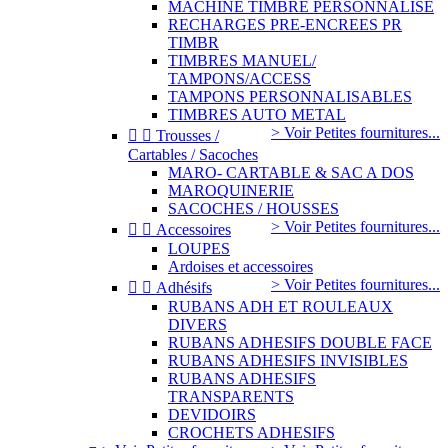
MACHINE TIMBRE PERSONNALISE
RECHARGES PRE-ENCREES PR
TIMBR
TIMBRES MANUEL/
TAMPONS/ACCESS
TAMPONS PERSONNALISABLES
TIMBRES AUTO METAL
> Voir Petites fournitures...


Trousses /
Cartables / Sacoches
MARO- CARTABLE & SAC A DOS
MAROQUINERIE
SACOCHES / HOUSSES
> Voir Petites fournitures...


Accessoires
LOUPES
Ardoises et accessoires
> Voir Petites fournitures...


Adhésifs
RUBANS ADH ET ROULEAUX
DIVERS
RUBANS ADHESIFS DOUBLE FACE
RUBANS ADHESIFS INVISIBLES
RUBANS ADHESIFS
TRANSPARENTS
DEVIDOIRS
CROCHETS ADHESIFS