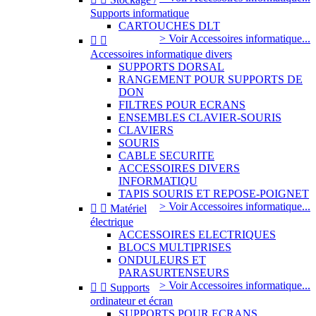
Supports informatique
CARTOUCHES DLT
> Voir Accessoires informatique...


Accessoires informatique divers
SUPPORTS DORSAL
RANGEMENT POUR SUPPORTS DE
DON
FILTRES POUR ECRANS
ENSEMBLES CLAVIER-SOURIS
CLAVIERS
SOURIS
CABLE SECURITE
ACCESSOIRES DIVERS
INFORMATIQU
TAPIS SOURIS ET REPOSE-POIGNET
> Voir Accessoires informatique...


Matériel
électrique
ACCESSOIRES ELECTRIQUES
BLOCS MULTIPRISES
ONDULEURS ET
PARASURTENSEURS
> Voir Accessoires informatique...


Supports
ordinateur et écran
SUPPORTS POUR ECRANS