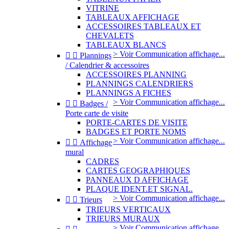
VITRINE
TABLEAUX AFFICHAGE
ACCESSOIRES TABLEAUX ET
CHEVALETS
TABLEAUX BLANCS
> Voir Communication affichage...


Plannings
/ Calendrier & accessoires
ACCESSOIRES PLANNING
PLANNINGS CALENDRIERS
PLANNINGS A FICHES
> Voir Communication affichage...


Badges /
Porte carte de visite
PORTE-CARTES DE VISITE
BADGES ET PORTE NOMS
> Voir Communication affichage...


Affichage
mural
CADRES
CARTES GEOGRAPHIQUES
PANNEAUX D AFFICHAGE
PLAQUE IDENT.ET SIGNAL.
> Voir Communication affichage...


Trieurs
TRIEURS VERTICAUX
TRIEURS MURAUX
> Voir Communication affichage...