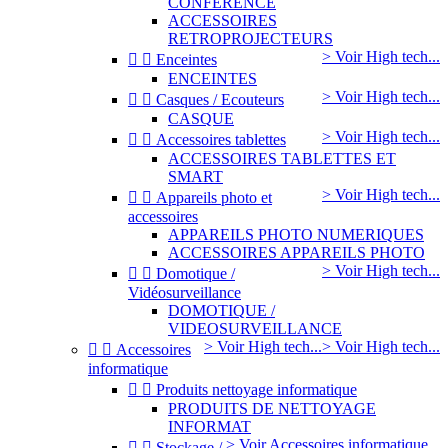
CONFERENCE
ACCESSOIRES
RETROPROJECTEURS
> Voir High tech...


Enceintes
ENCEINTES
> Voir High tech...


Casques / Ecouteurs
CASQUE
> Voir High tech...


Accessoires tablettes
ACCESSOIRES TABLETTES ET
SMART
> Voir High tech...


Appareils photo et
accessoires
APPAREILS PHOTO NUMERIQUES
ACCESSOIRES APPAREILS PHOTO
> Voir High tech...


Domotique /
Vidéosurveillance
DOMOTIQUE /
VIDEOSURVEILLANCE
> Voir High tech...
> Voir High tech...


Accessoires
informatique


Produits nettoyage informatique
PRODUITS DE NETTOYAGE
INFORMAT
> Voir Accessoires informatique...


Stockage /