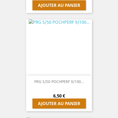
AJOUTER AU PANIER
PRG S/50 POCHPERF 9/100...
Prix
6,50 €
AJOUTER AU PANIER