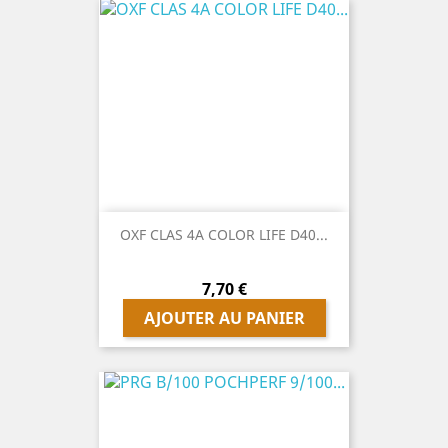
OXF CLAS 4A COLOR LIFE D40...
Prix
7,70 €
AJOUTER AU PANIER