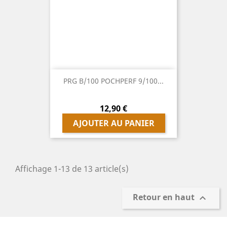
PRG B/100 POCHPERF 9/100...
Prix
12,90 €
AJOUTER AU PANIER
Affichage 1-13 de 13 article(s)
Retour en haut
