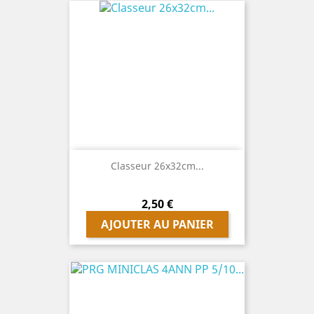
Classeur 26x32cm...
Prix
2,50 €
AJOUTER AU PANIER