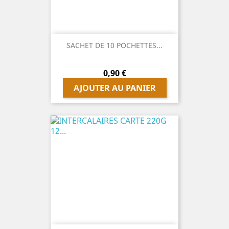
SACHET DE 10 POCHETTES...
Prix
0,90 €
AJOUTER AU PANIER