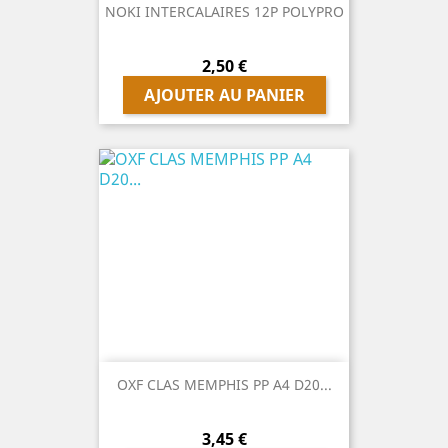
NOKI INTERCALAIRES 12P POLYPRO
Prix
2,50 €
AJOUTER AU PANIER
OXF CLAS MEMPHIS PP A4 D20...
Prix
3,45 €