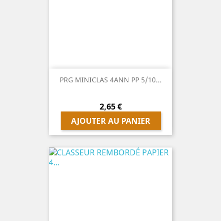
PRG MINICLAS 4ANN PP 5/10...
Prix
2,65 €
AJOUTER AU PANIER