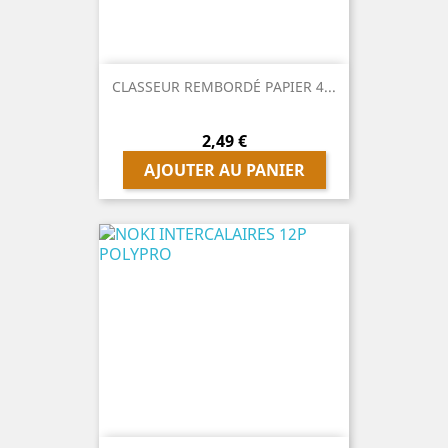
CLASSEUR REMBORDÉ PAPIER 4...
Prix
2,49 €
AJOUTER AU PANIER