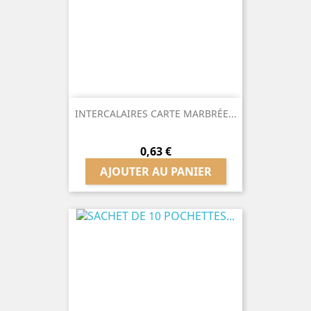
INTERCALAIRES CARTE MARBRÉE...
Prix
0,63 €
AJOUTER AU PANIER