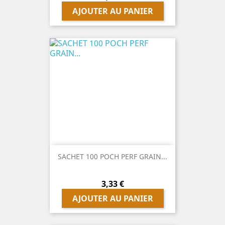
AJOUTER AU PANIER
SACHET 100 POCH PERF GRAIN...
Prix
3,33 €
AJOUTER AU PANIER