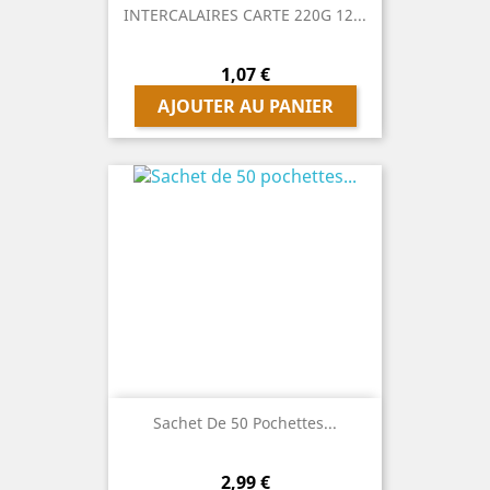
INTERCALAIRES CARTE 220G 12...
Prix
1,07 €
AJOUTER AU PANIER
Sachet De 50 Pochettes...
Prix
2,99 €