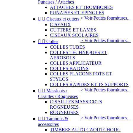
Punaises / Attaches
ATTACHES ET TROMBONES
PUNAISES ET EPINGLES
> Voir Petites fournitures...


Ciseaux et cutters
CISEAUX
CUTTERS ET LAMES
CISEAUX SCOLAIRES
> Voir Petites fournitures...


Colles
COLLES TUBES
COLLES TECHNIQUES ET
AEROSOLS
COLLES APPLICATEUR
COLLES BATONS
COLLES FLACONS POTS ET
STYLOS
COLLES RAPIDES ET TS SUPPORTS
> Voir Petites fournitures...


Massicots /
Cisailles / Rogneuses
CISAILLES MASSICOTS
ROGNEUSES
ROGNEUSES
> Voir Petites fournitures...


Tampons &
accessoires
TIMBRES AUTO CAOUTCHOUC