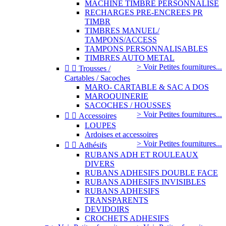
MACHINE TIMBRE PERSONNALISE
RECHARGES PRE-ENCREES PR
TIMBR
TIMBRES MANUEL/
TAMPONS/ACCESS
TAMPONS PERSONNALISABLES
TIMBRES AUTO METAL
> Voir Petites fournitures...


Trousses /
Cartables / Sacoches
MARO- CARTABLE & SAC A DOS
MAROQUINERIE
SACOCHES / HOUSSES
> Voir Petites fournitures...


Accessoires
LOUPES
Ardoises et accessoires
> Voir Petites fournitures...


Adhésifs
RUBANS ADH ET ROULEAUX
DIVERS
RUBANS ADHESIFS DOUBLE FACE
RUBANS ADHESIFS INVISIBLES
RUBANS ADHESIFS
TRANSPARENTS
DEVIDOIRS
CROCHETS ADHESIFS