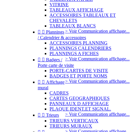
VITRINE
TABLEAUX AFFICHAGE
ACCESSOIRES TABLEAUX ET
CHEVALETS
TABLEAUX BLANCS
> Voir Communication affichage...


Plannings
/ Calendrier & accessoires
ACCESSOIRES PLANNING
PLANNINGS CALENDRIERS
PLANNINGS A FICHES
> Voir Communication affichage...


Badges /
Porte carte de visite
PORTE-CARTES DE VISITE
BADGES ET PORTE NOMS
> Voir Communication affichage...


Affichage
mural
CADRES
CARTES GEOGRAPHIQUES
PANNEAUX D AFFICHAGE
PLAQUE IDENT.ET SIGNAL.
> Voir Communication affichage...


Trieurs
TRIEURS VERTICAUX
TRIEURS MURAUX
> Voir Communication affichage...