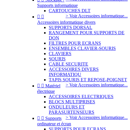
Supports informatique
CARTOUCHES DLT
> Voir Accessoires informatique...


Accessoires informatique divers
SUPPORTS DORSAL
RANGEMENT POUR SUPPORTS DE
DON
FILTRES POUR ECRANS
ENSEMBLES CLAVIER-SOURIS
CLAVIERS
SOURIS
CABLE SECURITE
ACCESSOIRES DIVERS
INFORMATIQU
TAPIS SOURIS ET REPOSE-POIGNET
> Voir Accessoires informatique...


Matériel
électrique
ACCESSOIRES ELECTRIQUES
BLOCS MULTIPRISES
ONDULEURS ET
PARASURTENSEURS
> Voir Accessoires informatique...


Supports
ordinateur et écran
SUPPORTS POUR ECRANS