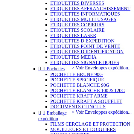
ETIQUETTES DIVERSES
ETIQUETTES AFFRANCHISSEMENT
ETIQUETTES INFORMATIQUES
ETIQUETTES MULTI-USAGES
ETIQUETTES COPIEURS
ETIQUETTES SCOLAIRE
ETIQUETTES LASER
ETIQUETTES D EXPEDITION
ETIQUETTES POINT DE VENTE
ETIQUETTES D IDENTIFICATION
ETIQUETTES MEDIA
ETIQUETTES SIGNALETIQUES
> Voir Enveloppes expédition...


Pochettes
POCHETTE BRUNE 90G
POCHETTE SPECIFIQUE
POCHETTE BLANCHE 90G
POCHETTE BLANCHE 100 & 120G
POCHETTE KRAFT ARME
POCHETTE KRAFT A SOUFFLET
DOCUMENTS CI INCLUS
> Voir Enveloppes expédition...


Emballage
expédition
FILMS CERCLAGE ET PROTECTION
MOUILLEURS ET DOIGTIERS