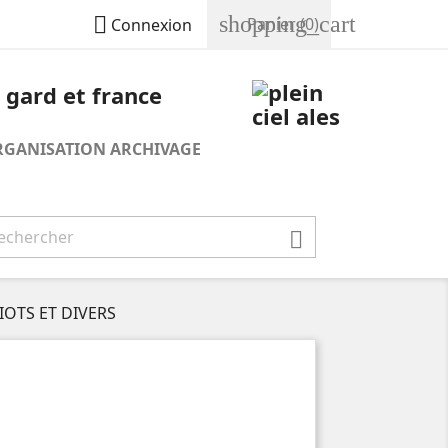
shopping_cart

Panier
(0)
Connexion
RGANISATION ARCHIVAGE

IOTS ET DIVERS