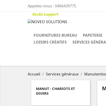
Appelez-nous :
0466439775
Accès support
FOURNITURES BUREAU
PAPETERIE
LOISIRS CRÉATIFS
SERVICES GÉNÉR
Accueil
Services généraux
Manutention
M
MANUT : CHARIOTS ET
DIVERS