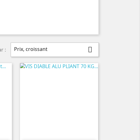
Prix, croissant

r :