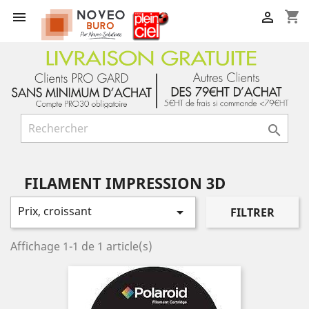
shopping_cart



FILAMENT IMPRESSION 3D
Prix, croissant

FILTRER
Affichage 1-1 de 1 article(s)