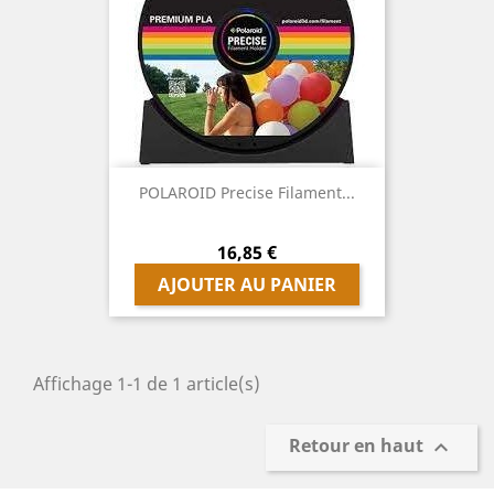
POLAROID Precise Filament...
Prix
16,85 €
AJOUTER AU PANIER
Affichage 1-1 de 1 article(s)
Retour en haut
