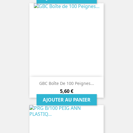
GBC Boîte De 100 Peignes...
Prix
5,60 €
AJOUTER AU PANIER