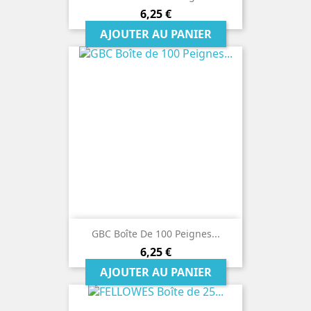
Prix
6,25 €
AJOUTER AU PANIER
GBC Boîte De 100 Peignes...
Prix
6,25 €
AJOUTER AU PANIER