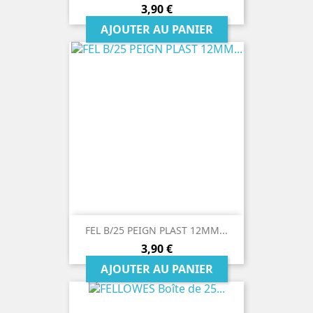
Prix
3,90 €
AJOUTER AU PANIER
FEL B/25 PEIGN PLAST 12MM...
Prix
3,90 €
AJOUTER AU PANIER