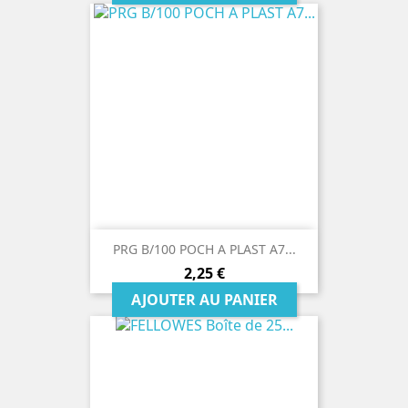
PRG B/100 POCH A PLAST A7...
Prix
2,25 €
AJOUTER AU PANIER