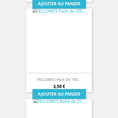
AJOUTER AU PANIER
FELLOWES Pack De 100...
Prix
3,50 €
AJOUTER AU PANIER