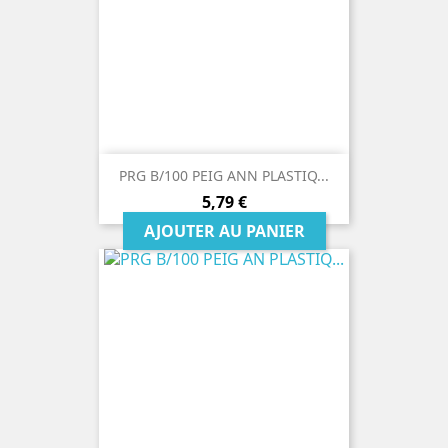
PRG B/100 PEIG ANN PLASTIQ...
Prix
5,79 €
AJOUTER AU PANIER