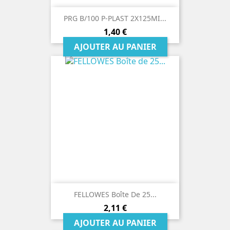
PRG B/100 P-PLAST 2X125MI...
Prix
1,40 €
AJOUTER AU PANIER
FELLOWES Boîte De 25...
Prix
2,11 €
AJOUTER AU PANIER