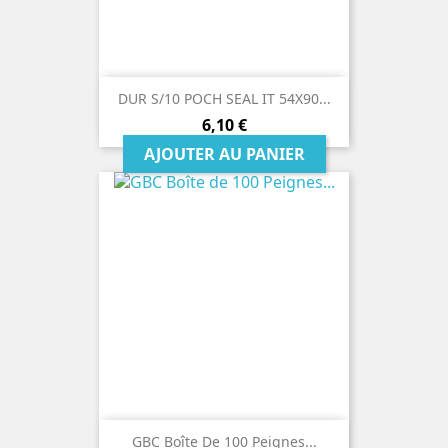
DUR S/10 POCH SEAL IT 54X90...
Prix
6,10 €
AJOUTER AU PANIER
GBC Boîte De 100 Peignes...