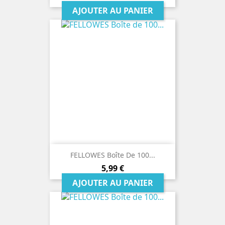
AJOUTER AU PANIER
FELLOWES Boîte De 100...
Prix
5,99 €
AJOUTER AU PANIER