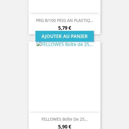
PRG B/100 PEIG AN PLASTIQ...
Prix
5,79 €
AJOUTER AU PANIER
FELLOWES Boîte De 25...
Prix
5,90 €