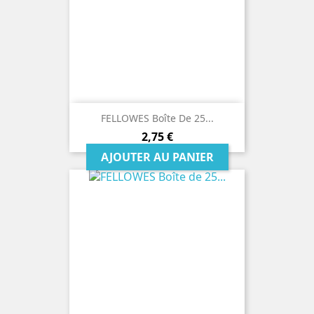
FELLOWES Boîte De 25...
Prix
2,75 €
AJOUTER AU PANIER