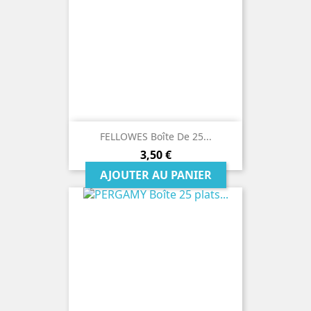
FELLOWES Boîte De 25...
Prix
3,50 €
AJOUTER AU PANIER