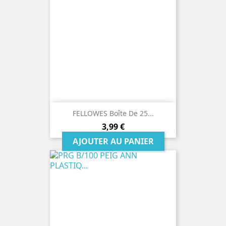
FELLOWES Boîte De 25...
Prix
3,99 €
AJOUTER AU PANIER