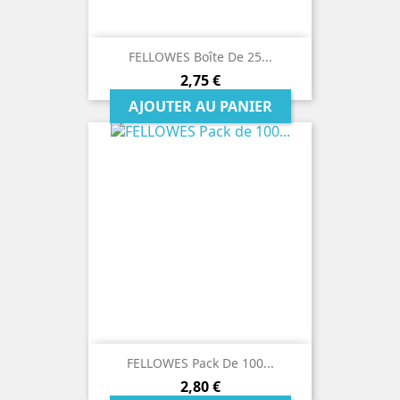
FELLOWES Boîte De 25...
Prix
2,75 €
AJOUTER AU PANIER
FELLOWES Pack De 100...
Prix
2,80 €