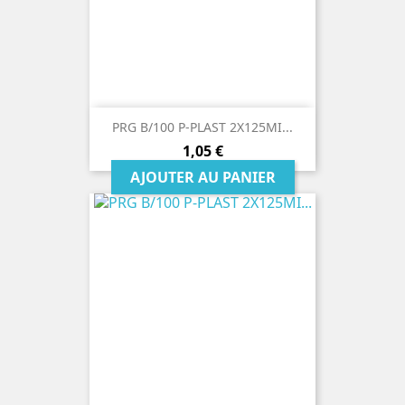
PRG B/100 P-PLAST 2X125MI...
Prix
1,05 €
AJOUTER AU PANIER