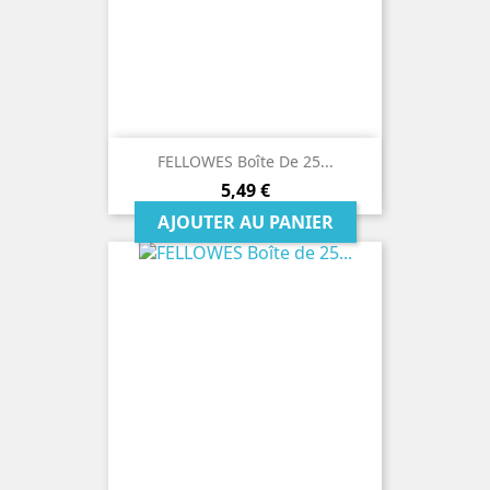
FELLOWES Boîte De 25...
Prix
5,49 €
AJOUTER AU PANIER