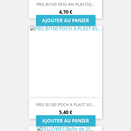
PRG B/100 PEIG AN PLASTIQ...
Prix
4,70 €
AJOUTER AU PANIER
PRG B/100 POCH A PLAST A5...
Prix
5,40 €
AJOUTER AU PANIER