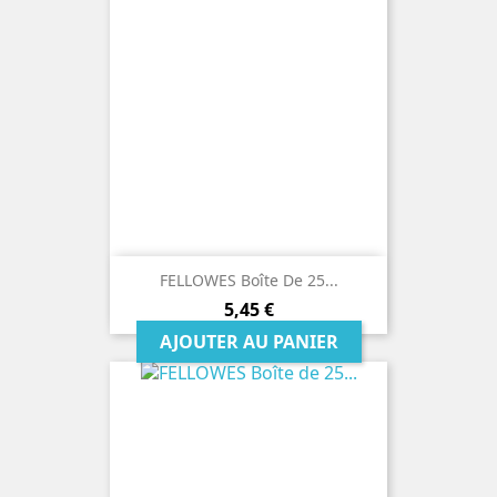
FELLOWES Boîte De 25...
Prix
5,45 €
AJOUTER AU PANIER