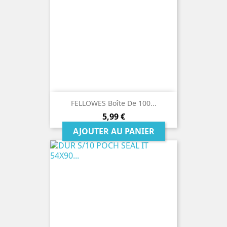
FELLOWES Boîte De 100...
Prix
5,99 €
AJOUTER AU PANIER