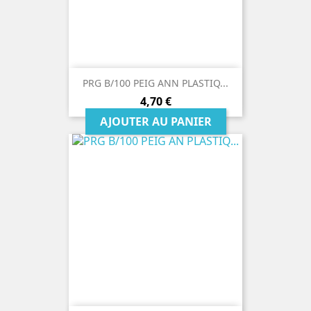
PRG B/100 PEIG ANN PLASTIQ...
Prix
4,70 €
AJOUTER AU PANIER