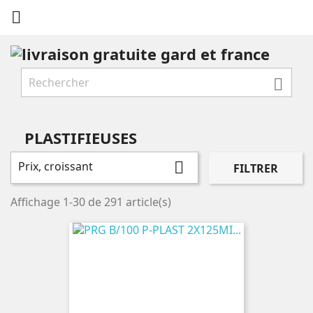


PLASTIFIEUSES
Prix, croissant

FILTRER
Affichage 1-30 de 291 article(s)