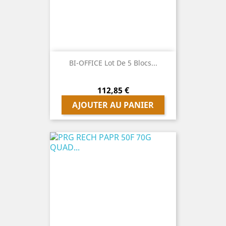
BI-OFFICE Lot De 5 Blocs...
Prix
112,85 €
AJOUTER AU PANIER