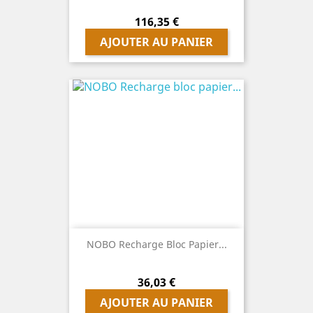
Prix
116,35 €
AJOUTER AU PANIER
NOBO Recharge Bloc Papier...
Prix
36,03 €
AJOUTER AU PANIER