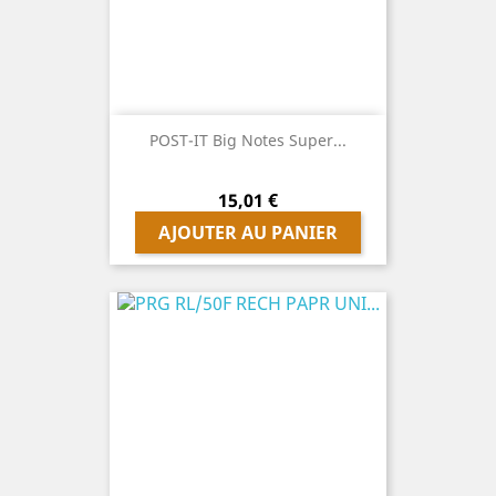
POST-IT Big Notes Super...
Prix
15,01 €
AJOUTER AU PANIER