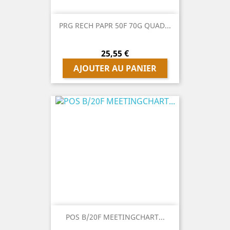
PRG RECH PAPR 50F 70G QUAD...
Prix
25,55 €
AJOUTER AU PANIER
POS B/20F MEETINGCHART...