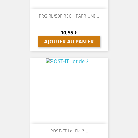
PRG RL/50F RECH PAPR UNI...
Prix
10,55 €
AJOUTER AU PANIER
POST-IT Lot De 2...