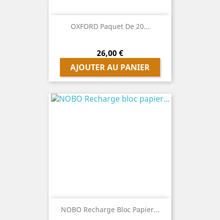
OXFORD Paquet De 20...
Prix
26,00 €
AJOUTER AU PANIER
NOBO Recharge Bloc Papier...