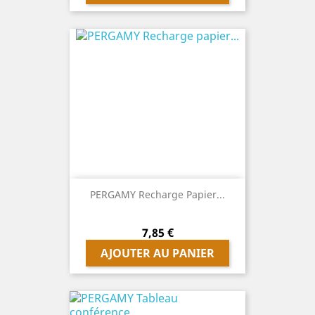
PERGAMY Recharge Papier...
Prix
7,85 €
AJOUTER AU PANIER