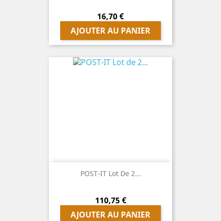
Prix
16,70 €
AJOUTER AU PANIER
POST-IT Lot De 2...
Prix
110,75 €
AJOUTER AU PANIER