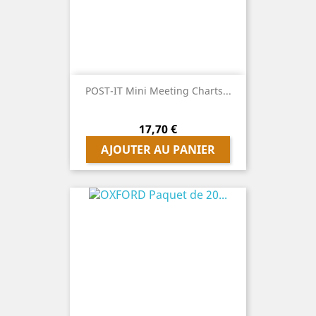
POST-IT Mini Meeting Charts...
Prix
17,70 €
AJOUTER AU PANIER