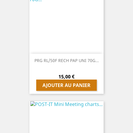
PRG RL/50F RECH PAP UNI 70G...
Prix
15,00 €
AJOUTER AU PANIER