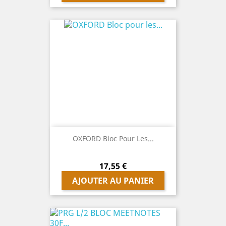
OXFORD Bloc Pour Les...
Prix
17,55 €
AJOUTER AU PANIER