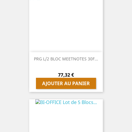
PRG L/2 BLOC MEETNOTES 30F...
Prix
77,32 €
AJOUTER AU PANIER