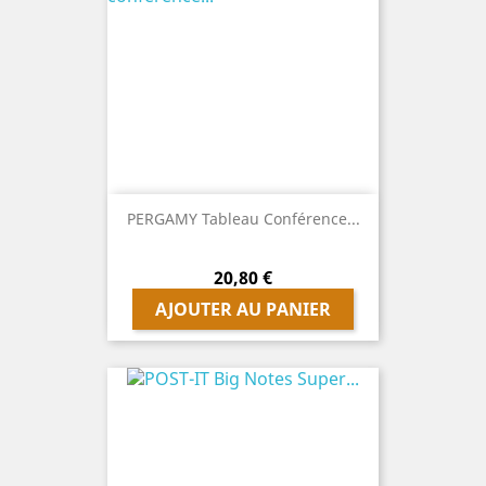
PERGAMY Tableau Conférence...
Prix
20,80 €
AJOUTER AU PANIER